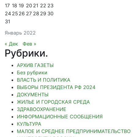
17
18
19
20
21
22
23
24
25
26
27
28
29
30
31
Январь 2022
« Дек
Фев »
Рубрики
.
АРХИВ ГАЗЕТЫ
Без рубрики
ВЛАСТЬ И ПОЛИТИКА
ВЫБОРЫ ПРЕЗИДЕНТА РФ 2024
ДОКУМЕНТЫ
ЖИЛЬЕ И ГОРОДСКАЯ СРЕДА
ЗДРАВООХРАНЕНИЕ
ИНФОРМАЦИОННЫЕ СООБЩЕНИЯ
КУЛЬТУРА
МАЛОЕ И СРЕДНЕЕ ПРЕДПРИНИМАТЕЛЬСТВО