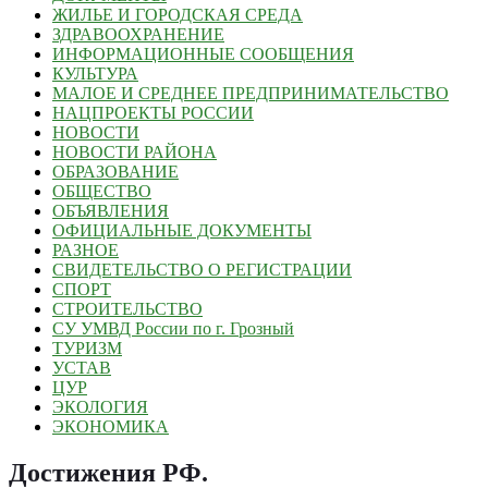
ЖИЛЬЕ И ГОРОДСКАЯ СРЕДА
ЗДРАВООХРАНЕНИЕ
ИНФОРМАЦИОННЫЕ СООБЩЕНИЯ
КУЛЬТУРА
МАЛОЕ И СРЕДНЕЕ ПРЕДПРИНИМАТЕЛЬСТВО
НАЦПРОЕКТЫ РОССИИ
НОВОСТИ
НОВОСТИ РАЙОНА
ОБРАЗОВАНИЕ
ОБЩЕСТВО
ОБЪЯВЛЕНИЯ
ОФИЦИАЛЬНЫЕ ДОКУМЕНТЫ
РАЗНОЕ
СВИДЕТЕЛЬСТВО О РЕГИСТРАЦИИ
СПОРТ
СТРОИТЕЛЬСТВО
СУ УМВД России по г. Грозный
ТУРИЗМ
УСТАВ
ЦУР
ЭКОЛОГИЯ
ЭКОНОМИКА
Достижения РФ
.