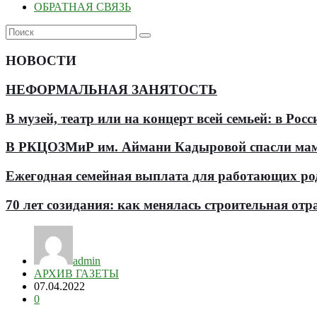
ОБРАТНАЯ СВЯЗЬ
НОВОСТИ
НЕФОРМАЛЬНАЯ ЗАНЯТОСТЬ
В музей, театр или на концерт всей семьей: в Р
В РКЦОЗМиР им. Аймани Кадыровой спасли мам
Ежегодная семейная выплата для работающих роди
70 лет созидания: как менялась строительная отр
admin
АРХИВ ГАЗЕТЫ
07.04.2022
0