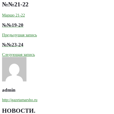
№№21-22
Маршо 21-22
№№19-20
Предыдущая запись
№№23-24
Следующая запись
admin
http://gazetamarsho.ru
НОВОСТИ
.