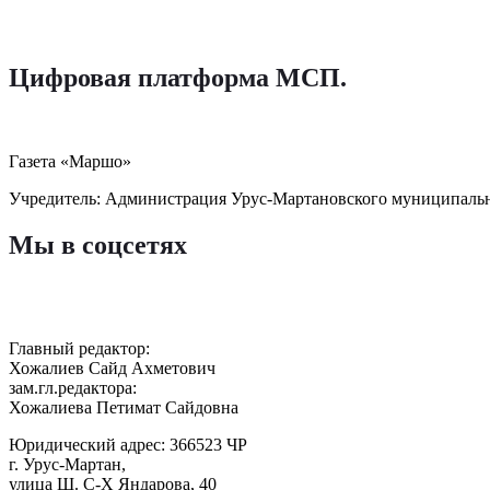
Цифровая платформа МСП
.
Газета «Маршо»
Учредитель: Администрация Урус-Мартановского муниципаль
Мы в соцсетях
Главный редактор:
Хожалиев Сайд Ахметович
зам.гл.редактора:
Хожалиева Петимат Сайдовна
Юридический адрес: 366523 ЧР
г. Урус-Мартан,
улица Ш. С-Х Яндарова, 40