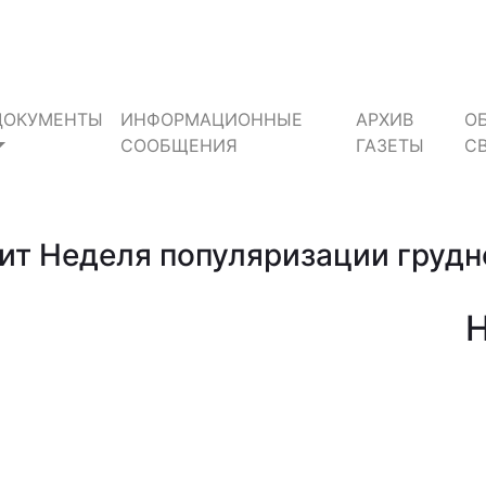
ДОКУМЕНТЫ
ИНФОРМАЦИОННЫЕ
АРХИВ
О
СООБЩЕНИЯ
ГАЗЕТЫ
С
одит Неделя популяризации груд