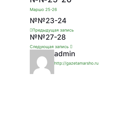
Маршо 25-26
№№23-24
Предыдущая запись
№№27-28
Следующая запись
admin
http://gazetamarsho.ru