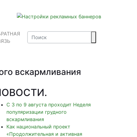
БРАТНАЯ
ВЯЗЬ
ного вскармливания
НОВОСТИ
.
С 3 по 9 августа проходит Неделя
популяризации грудного
вскармливания
Как национальный проект
«Продолжительная и активная