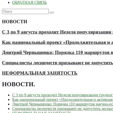
ОБРАТНАЯ СВЯЗЬ
НОВОСТИ
С 3 по 9 августа проходит Неделя популяризации
Как национальный проект «Продолжительная и ак
Дмитрий Чернышенко: Порядка 110 маршрутов нау
Специалисты лесничеств призывают не допустит
НЕФОРМАЛЬНАЯ ЗАНЯТОСТЬ
НОВОСТИ
.
С 3 по 9 августа проходит Неделя популяризации грудно
Как национальный проект «Продолжительная и активная 
Дмитрий Чернышенко: Порядка 110 маршрутов научно-поп
Специалисты лесничеств призывают не допустить лесны