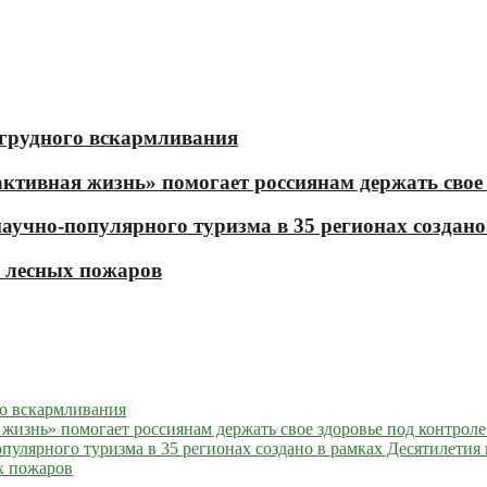
 грудного вскармливания
тивная жизнь» помогает россиянам держать свое 
чно-популярного туризма в 35 регионах создано 
ь лесных пожаров
го вскармливания
жизнь» помогает россиянам держать свое здоровье под контрол
улярного туризма в 35 регионах создано в рамках Десятилетия 
х пожаров