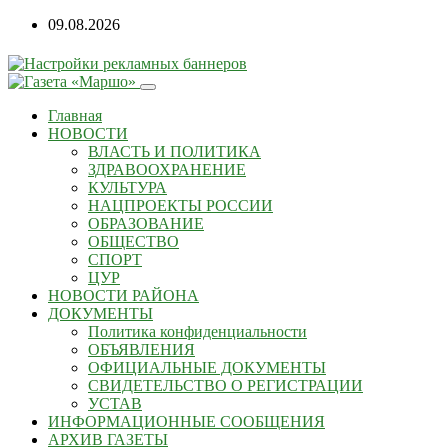
Перейти
09.08.2026
к
содержанию
Главная
НОВОСТИ
ВЛАСТЬ И ПОЛИТИКА
ЗДРАВООХРАНЕНИЕ
КУЛЬТУРА
НАЦПРОЕКТЫ РОССИИ
ОБРАЗОВАНИЕ
ОБЩЕСТВО
СПОРТ
ЦУР
НОВОСТИ РАЙОНА
ДОКУМЕНТЫ
Политика конфиденциальности
ОБЪЯВЛЕНИЯ
ОФИЦИАЛЬНЫЕ ДОКУМЕНТЫ
СВИДЕТЕЛЬСТВО О РЕГИСТРАЦИИ
УСТАВ
ИНФОРМАЦИОННЫЕ СООБЩЕНИЯ
АРХИВ ГАЗЕТЫ