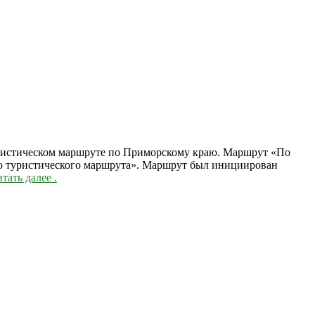
туристическом маршруте по Приморскому краю. Маршрут «По
го туристического маршрута». Маршрут был инициирован
тать далее
.