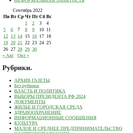
НЕФОРМАЛЬНАЯ ЗАНЯТОСТЬ
Сентябрь 2022
Пн
Вт
Ср
Чт
Пт
Сб
Вс
1
2
3
4
5
6
7
8
9
10
11
12
13
14
15
16
17
18
19
20
21
22
23
24
25
26
27
28
29
30
« Авг
Окт »
Рубрики
.
АРХИВ ГАЗЕТЫ
Без рубрики
ВЛАСТЬ И ПОЛИТИКА
ВЫБОРЫ ПРЕЗИДЕНТА РФ 2024
ДОКУМЕНТЫ
ЖИЛЬЕ И ГОРОДСКАЯ СРЕДА
ЗДРАВООХРАНЕНИЕ
ИНФОРМАЦИОННЫЕ СООБЩЕНИЯ
КУЛЬТУРА
МАЛОЕ И СРЕДНЕЕ ПРЕДПРИНИМАТЕЛЬСТВО