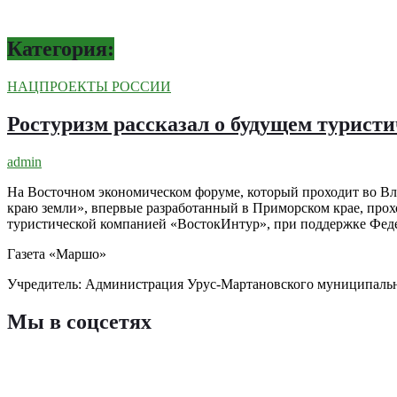
Категория:
НАЦПРОЕКТЫ РОССИИ
Ростуризм рассказал о будущем турис
admin
На Восточном экономическом форуме, который проходит во Вла
краю земли», впервые разработанный в Приморском крае, про
туристической компанией «ВостокИнтур», при поддержке Федер
Газета «Маршо»
Учредитель: Администрация Урус-Мартановского муниципаль
Мы в соцсетях