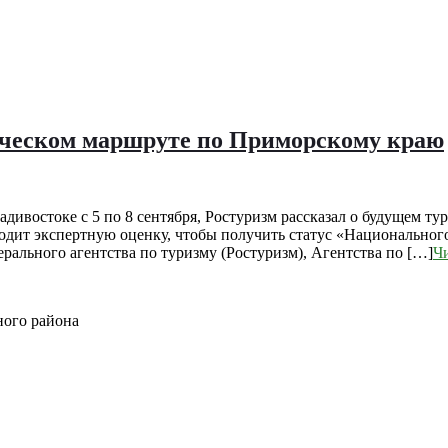
тическом маршруте по Приморскому краю
дивостоке с 5 по 8 сентября, Ростуризм рассказал о будущем 
ходит экспертную оценку, чтобы получить статус «Национально
ального агентства по туризму (Ростуризм), Агентства по […]
Чи
ного района