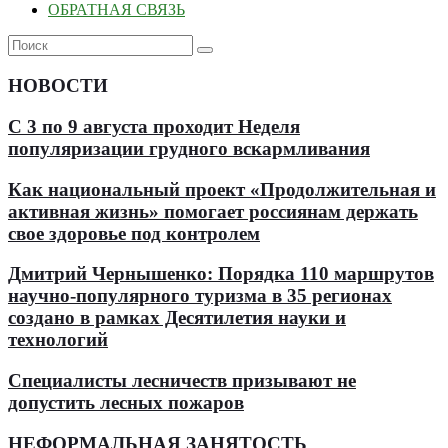
ОБРАТНАЯ СВЯЗЬ
НОВОСТИ
С 3 по 9 августа проходит Неделя
популяризации грудного вскармливания
Как национальный проект «Продолжительная и
активная жизнь» помогает россиянам держать
свое здоровье под контролем
Дмитрий Чернышенко: Порядка 110 маршрутов
научно-популярного туризма в 35 регионах
создано в рамках Десятилетия науки и
технологий
Специалисты лесничеств призывают не
допустить лесных пожаров
НЕФОРМАЛЬНАЯ ЗАНЯТОСТЬ