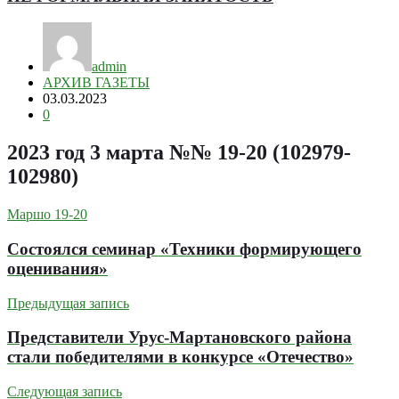
admin
АРХИВ ГАЗЕТЫ
03.03.2023
0
2023 год 3 марта №№ 19-20 (102979-
102980)
Маршо 19-20
Состоялся семинар «Техники формирующего
оценивания»
Предыдущая запись
Представители Урус-Мартановского района
стали победителями в конкурсе «Отечество»
Следующая запись