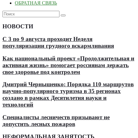
ОБРАТНАЯ СВЯЗЬ
НОВОСТИ
С 3 по 9 августа проходит Неделя
популяризации грудного вскармливания
Как национальный проект «Продолжительная и
активная жизнь» помогает россиянам держать
свое здоровье под контролем
Дмитрий Чернышенко: Порядка 110 маршрутов
научно-популярного туризма в 35 регионах
создано в рамках Десятилетия науки и
технологий
Специалисты лесничеств призывают не
допустить лесных пожаров
НЕФОРМАЛЬНАЯ ЗАНЯТОСТЬ