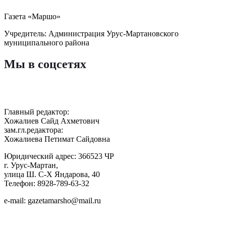
Газета «Маршо»
Учредитель: Администрация Урус-Мартановского
муниципального района
Мы в соцсетях
Главный редактор:
Хожалиев Сайд Ахметович
зам.гл.редактора:
Хожалиева Петимат Сайдовна
Юридический адрес: 366523 ЧР
г. Урус-Мартан,
улица Ш. С-Х Яндарова, 40
Телефон: 8928-789-63-32
e-mail: gazetamarsho@mail.ru