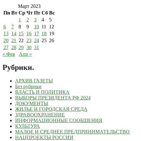
Март 2023
Пн
Вт
Ср
Чт
Пт
Сб
Вс
1
2
3
4
5
6
7
8
9
10
11
12
13
14
15
16
17
18
19
20
21
22
23
24
25
26
27
28
29
30
31
« Фев
Апр »
Рубрики
.
АРХИВ ГАЗЕТЫ
Без рубрики
ВЛАСТЬ И ПОЛИТИКА
ВЫБОРЫ ПРЕЗИДЕНТА РФ 2024
ДОКУМЕНТЫ
ЖИЛЬЕ И ГОРОДСКАЯ СРЕДА
ЗДРАВООХРАНЕНИЕ
ИНФОРМАЦИОННЫЕ СООБЩЕНИЯ
КУЛЬТУРА
МАЛОЕ И СРЕДНЕЕ ПРЕДПРИНИМАТЕЛЬСТВО
НАЦПРОЕКТЫ РОССИИ