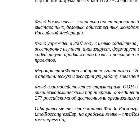
партнером Форума выступает ПАО «Сбербанк».
Фонд Росконгресс – социально ориентированны
выставочных, деловых, общественных, молодеж
Российской Федерации.
Фонд учрежден в 2007 году с целью содействия
всесторонне изучает, анализирует, формирует 
содействует продвижению бизнес-проектов и п
проектов.
Мероприятия Фонда собирают участников из 20
в аналитическую и экспертную работу вовлечены
Фонд взаимодействует со структурами ООН и 
внешнеэкономическими партнерами, объединения
277 российскими общественными организациями,
Официальные телеграм-каналы Фонда Росконгресс: 
t.me/RoscongressEsp, на арабском языке – t.me
roscongress.org.