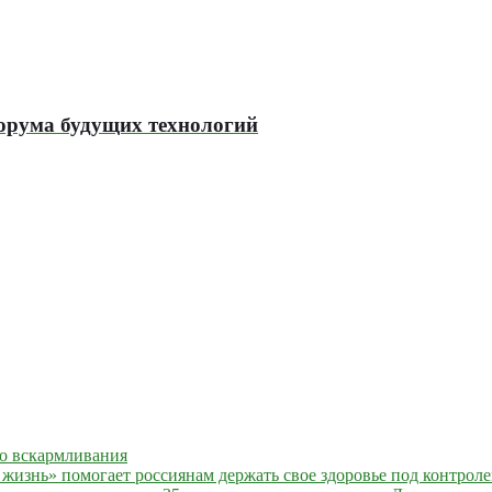
форума будущих технологий
го вскармливания
жизнь» помогает россиянам держать свое здоровье под контрол