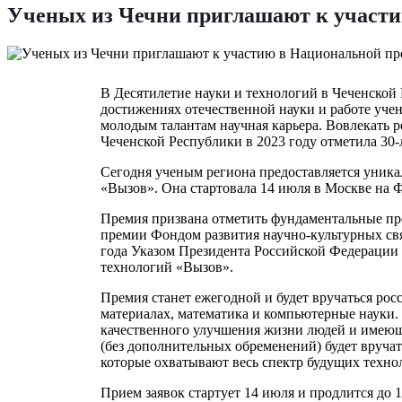
Ученых из Чечни приглашают к участ
В Десятилетие науки и технологий в Чеченской 
достижениях отечественной науки и работе уче
молодым талантам научная карьера. Вовлекать р
Чеченской Республики в 2023 году отметила 30
Сегодня ученым региона предоставляется уника
«Вызов». Она стартовала 14 июля в Москве на 
Премия призвана отметить фундаментальные пр
премии Фондом развития научно-культурных свя
года Указом Президента Российской Федерации
технологий «Вызов».
Премия станет ежегодной и будет вручаться ро
материалах, математика и компьютерные науки.
качественного улучшения жизни людей и имеющи
(без дополнительных обременений) будет вруча
которые охватывают весь спектр будущих техно
Прием заявок стартует 14 июля и продлится до 1