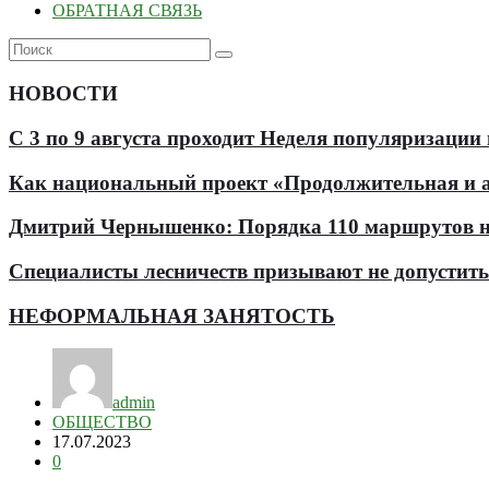
ОБРАТНАЯ СВЯЗЬ
НОВОСТИ
С 3 по 9 августа проходит Неделя популяризации
Как национальный проект «Продолжительная и ак
Дмитрий Чернышенко: Порядка 110 маршрутов нау
Специалисты лесничеств призывают не допустит
НЕФОРМАЛЬНАЯ ЗАНЯТОСТЬ
admin
ОБЩЕСТВО
17.07.2023
0