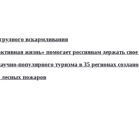
 грудного вскармливания
тивная жизнь» помогает россиянам держать свое 
чно-популярного туризма в 35 регионах создано 
ь лесных пожаров