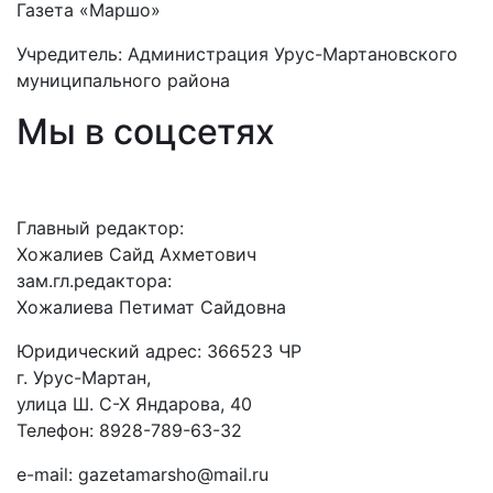
Газета «Маршо»
Учредитель: Администрация Урус-Мартановского
муниципального района
Мы в соцсетях
Главный редактор:
Хожалиев Сайд Ахметович
зам.гл.редактора:
Хожалиева Петимат Сайдовна
Юридический адрес: 366523 ЧР
г. Урус-Мартан,
улица Ш. С-Х Яндарова, 40
Телефон: 8928-789-63-32
e-mail: gazetamarsho@mail.ru