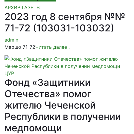
АРХИВ ГАЗЕТЫ
2023 год 8 сентября №№
71-72 (103031-103032)
admin
Маршо 71-72
Читать далее
.
ЦУР
Фонд «Защитники
Отечества» помог
жителю Чеченской
Республики в получении
медпомощи