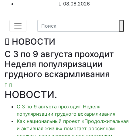
08.08.2026
НОВОСТИ
С 3 по 9 августа проходит
Неделя популяризации
грудного вскармливания
НОВОСТИ
.
С 3 по 9 августа проходит Неделя
популяризации грудного вскармливания
Как национальный проект «Продолжительная
и активная жизнь» помогает россиянам
держать свое здоровье под контролем