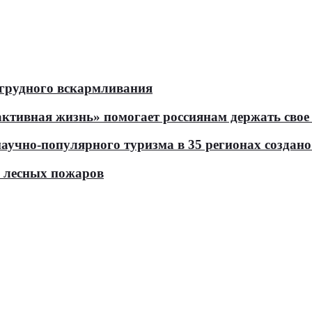
 грудного вскармливания
тивная жизнь» помогает россиянам держать свое 
чно-популярного туризма в 35 регионах создано 
ь лесных пожаров