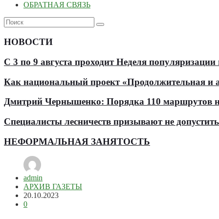
ОБРАТНАЯ СВЯЗЬ
НОВОСТИ
С 3 по 9 августа проходит Неделя популяризации
Как национальный проект «Продолжительная и ак
Дмитрий Чернышенко: Порядка 110 маршрутов нау
Специалисты лесничеств призывают не допустит
НЕФОРМАЛЬНАЯ ЗАНЯТОСТЬ
admin
АРХИВ ГАЗЕТЫ
20.10.2023
0