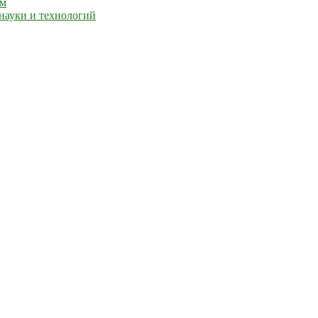
ем
науки и технологий