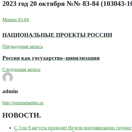
2023 год 20 октября №№ 83-84 (103043-1
Маршо 83-84
НАЦИОНАЛЬНЫЕ ПРОЕКТЫ РОССИИ
Предыдущая запись
Россия как государство–цивилизация
Следующая запись
admin
http://gazetamarsho.ru
НОВОСТИ
.
С 3 по 9 августа проходит Неделя популяризации грудно