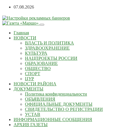
Перейти
07.08.2026
к
содержанию
Главная
НОВОСТИ
ВЛАСТЬ И ПОЛИТИКА
ЗДРАВООХРАНЕНИЕ
КУЛЬТУРА
НАЦПРОЕКТЫ РОССИИ
ОБРАЗОВАНИЕ
ОБЩЕСТВО
СПОРТ
ЦУР
НОВОСТИ РАЙОНА
ДОКУМЕНТЫ
Политика конфиденциальности
ОБЪЯВЛЕНИЯ
ОФИЦИАЛЬНЫЕ ДОКУМЕНТЫ
СВИДЕТЕЛЬСТВО О РЕГИСТРАЦИИ
УСТАВ
ИНФОРМАЦИОННЫЕ СООБЩЕНИЯ
АРХИВ ГАЗЕТЫ