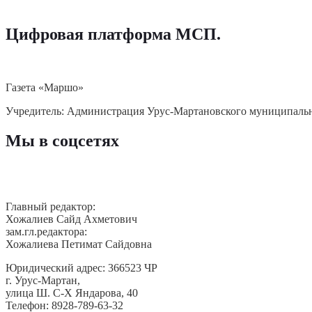
Цифровая платформа МСП
.
Газета «Маршо»
Учредитель: Администрация Урус-Мартановского муниципаль
Мы в соцсетях
Главный редактор:
Хожалиев Сайд Ахметович
зам.гл.редактора:
Хожалиева Петимат Сайдовна
Юридический адрес: 366523 ЧР
г. Урус-Мартан,
улица Ш. С-Х Яндарова, 40
Телефон: 8928-789-63-32