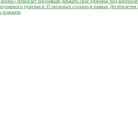
жизнь» помогает россиянам держать свое здоровье под контрол
улярного туризма в 35 регионах создано в рамках Десятилетия 
х пожаров