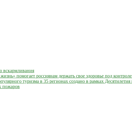
го вскармливания
жизнь» помогает россиянам держать свое здоровье под контрол
улярного туризма в 35 регионах создано в рамках Десятилетия 
х пожаров