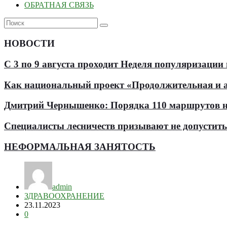
ОБРАТНАЯ СВЯЗЬ
НОВОСТИ
С 3 по 9 августа проходит Неделя популяризации
Как национальный проект «Продолжительная и ак
Дмитрий Чернышенко: Порядка 110 маршрутов нау
Специалисты лесничеств призывают не допустит
НЕФОРМАЛЬНАЯ ЗАНЯТОСТЬ
admin
ЗДРАВООХРАНЕНИЕ
23.11.2023
0