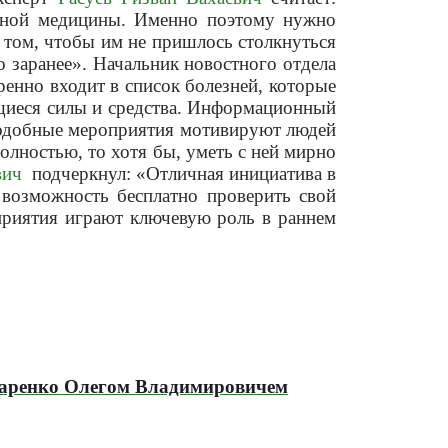
енной медицины. Именно поэтому нужно
 том, чтобы им не пришлось столкнуться
о заранее». Начальник новостного отдела
енно входит в список болезней, которые
щиеся силы и средства. Информационный
Подобные мероприятия мотивируют людей
олностью, то хотя бы, уметь с ней мирно
вич
подчеркнул: «Отличная инициатива в
возможность бесплатно проверить свой
приятия играют ключевую роль в раннем
таренко Олегом Владимировичем