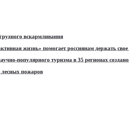
 грудного вскармливания
тивная жизнь» помогает россиянам держать свое 
чно-популярного туризма в 35 регионах создано 
ь лесных пожаров