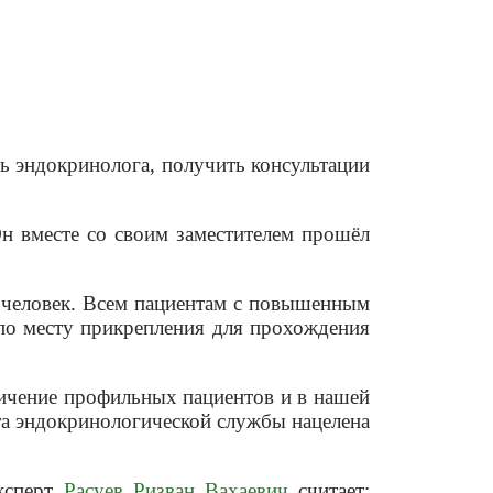
ь эндокринолога, получить консультации
н вместе со своим заместителем прошёл
7 человек. Всем пациентам с повышенным
по месту прикрепления для прохождения
личение профильных пациентов и в нашей
ота эндокринологической службы нацелена
Эксперт
Расуев Ризван Вахаевич
считает: