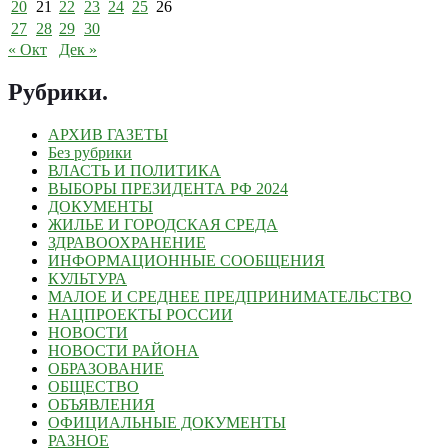
20
21
22
23
24
25
26
27
28
29
30
« Окт
Дек »
Рубрики
.
АРХИВ ГАЗЕТЫ
Без рубрики
ВЛАСТЬ И ПОЛИТИКА
ВЫБОРЫ ПРЕЗИДЕНТА РФ 2024
ДОКУМЕНТЫ
ЖИЛЬЕ И ГОРОДСКАЯ СРЕДА
ЗДРАВООХРАНЕНИЕ
ИНФОРМАЦИОННЫЕ СООБЩЕНИЯ
КУЛЬТУРА
МАЛОЕ И СРЕДНЕЕ ПРЕДПРИНИМАТЕЛЬСТВО
НАЦПРОЕКТЫ РОССИИ
НОВОСТИ
НОВОСТИ РАЙОНА
ОБРАЗОВАНИЕ
ОБЩЕСТВО
ОБЪЯВЛЕНИЯ
ОФИЦИАЛЬНЫЕ ДОКУМЕНТЫ
РАЗНОЕ