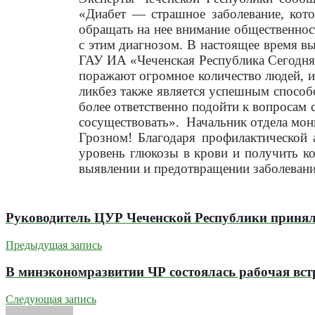
«Диабет — страшное заболевание, кот
обращать на нее внимание общественнос
с этим диагнозом. В настоящее время вы
ГАУ ИА «Чеченская Республика Сегодн
поражают огромное количество людей, 
ликбез также является успешным спосо
более ответственно подойти к вопросам с
сосуществовать». Начальник отдела мон
Грозном! Благодаря профилактической 
уровень глюкозы в крови и получить к
выявлении и предотвращении заболевани
Руководитель ЦУР Чеченской Республики принял
Предыдущая запись
В минэкономразвитии ЧР состоялась рабочая в
Следующая запись