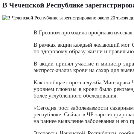
В Чеченской Республике зарегистриров
В Грозном проходила профилактическая
В рамках акции каждый желающий мог бе
по здоровому образу жизни и правильн
В акции принял участие и министр здр
экспресс-анализ крови на сахар для выяв
Как сообщает пресс-служба Минздрава Ч
уровнем глюкозы в крови было рекомен
более углубленного обследования.
«Сегодня рост заболеваемости сахарным
республике. Сейчас в ЧР зарегистрирова
на раннее выявление заболевания и его 
Эксперты Чеченской Республики сообщ