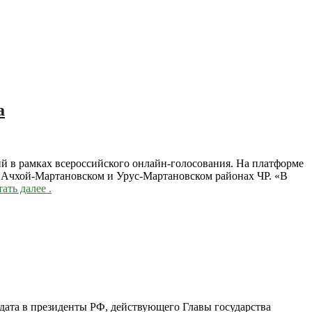
а
рий в рамках всероссийского онлайн-голосования. На платформе
, Ачхой-Мартановском и Урус-Мартановском районах ЧР. «В
ать далее
.
дидата в президенты РФ, действующего Главы государства