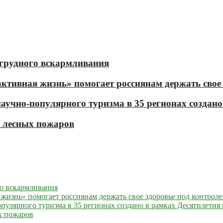
 грудного вскармливания
тивная жизнь» помогает россиянам держать свое 
чно-популярного туризма в 35 регионах создано 
ь лесных пожаров
го вскармливания
жизнь» помогает россиянам держать свое здоровье под контрол
улярного туризма в 35 регионах создано в рамках Десятилетия 
х пожаров