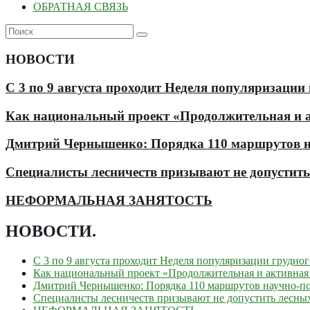
ОБРАТНАЯ СВЯЗЬ
НОВОСТИ
С 3 по 9 августа проходит Неделя популяризации
Как национальный проект «Продолжительная и ак
Дмитрий Чернышенко: Порядка 110 маршрутов нау
Специалисты лесничеств призывают не допустит
НЕФОРМАЛЬНАЯ ЗАНЯТОСТЬ
НОВОСТИ
.
С 3 по 9 августа проходит Неделя популяризации грудно
Как национальный проект «Продолжительная и активная 
Дмитрий Чернышенко: Порядка 110 маршрутов научно-поп
Специалисты лесничеств призывают не допустить лесны