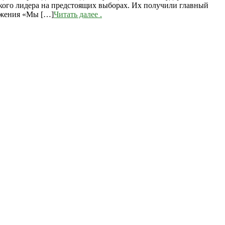
кого лидера на предстоящих выборах. Их получили главный
вижения «Мы […]
Читать далее
.