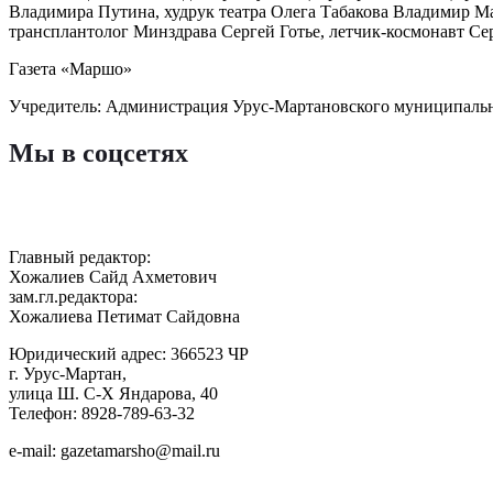
Владимира Путина, худрук театра Олега Табакова Владимир М
трансплантолог Минздрава Сергей Готье, летчик-космонавт Се
Газета «Маршо»
Учредитель: Администрация Урус-Мартановского муниципаль
Мы в соцсетях
Главный редактор:
Хожалиев Сайд Ахметович
зам.гл.редактора:
Хожалиева Петимат Сайдовна
Юридический адрес: 366523 ЧР
г. Урус-Мартан,
улица Ш. С-Х Яндарова, 40
Телефон: 8928-789-63-32
e-mail: gazetamarsho@mail.ru