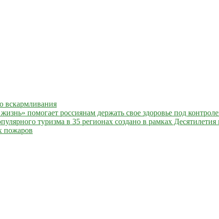
го вскармливания
жизнь» помогает россиянам держать свое здоровье под контрол
улярного туризма в 35 регионах создано в рамках Десятилетия 
х пожаров