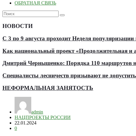
ОБРАТНАЯ СВЯЗЬ
НОВОСТИ
С 3 по 9 августа проходит Неделя популяризации
Как национальный проект «Продолжительная и ак
Дмитрий Чернышенко: Порядка 110 маршрутов нау
Специалисты лесничеств призывают не допустит
НЕФОРМАЛЬНАЯ ЗАНЯТОСТЬ
admin
НАЦПРОЕКТЫ РОССИИ
22.01.2024
0