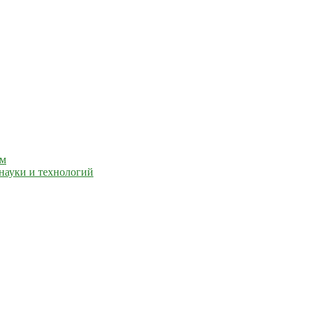
ем
науки и технологий