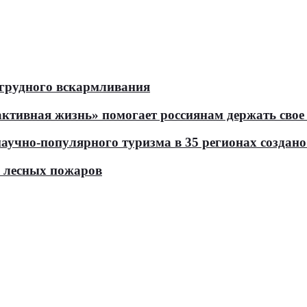
 грудного вскармливания
тивная жизнь» помогает россиянам держать свое 
чно-популярного туризма в 35 регионах создано 
ь лесных пожаров