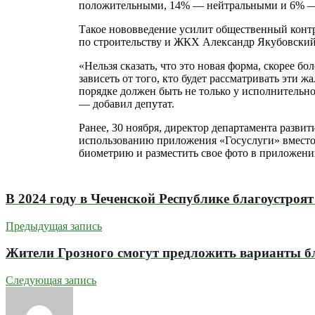
положительными, 14% — нейтральными и 6% —
Такое нововведение усилит общественный контро
по строительству и ЖКХ Александр Якубовский 
«Нельзя сказать, что это новая форма, скорее
зависеть от того, кто будет рассматривать эти 
порядке должен быть не только у исполнительно
— добавил депутат.
Ранее, 30 ноября, директор департамента раз
использованию приложения «Госуслуги» вмест
биометрию и разместить свое фото в приложении
В 2024 году в Чеченской Республике благоустроя
Предыдущая запись
Жители Грозного смогут предложить варианты б
Следующая запись