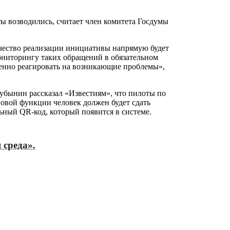
ты возводились, считает член комитета Госдумы
качество реализации инициативы напрямую будет
 мониторингу таких обращений в обязательном
менно реагировать на возникающие проблемы»,
убынин рассказал «Известиям», что пилоты по
новой функции человек должен будет сдать
ьный QR-код, который появится в системе.
 среда».