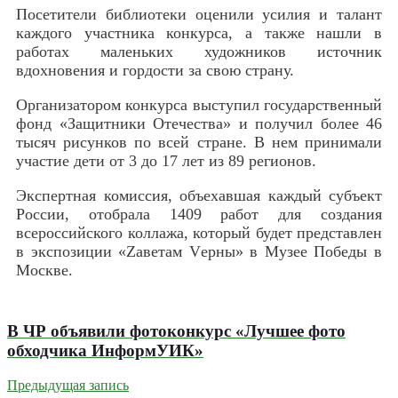
Посетители библиотеки оценили усилия и талант
каждого участника конкурса, а также нашли в
работах маленьких художников источник
вдохновения и гордости за свою страну.
Организатором конкурса выступил государственный
фонд «Защитники Отечества» и получил более 46
тысяч рисунков по всей стране. В нем принимали
участие дети от 3 до 17 лет из 89 регионов.
Экспертная комиссия, объехавшая каждый субъект
России, отобрала 1409 работ для создания
всероссийского коллажа, который будет представлен
в экспозиции «Zаветам Vерны» в Музее Победы в
Москве.
В ЧР объявили фотоконкурс «Лучшее фото
обходчика ИнформУИК»
Предыдущая запись