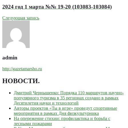
2024 год 1 марта №№ 19-20 (103083-103084)
Следующая запись
admin
http://gazetamarsho.ru
НОВОСТИ
.
Дмитрий Чернышенко: Порядка 110 маршрутов научно-
популярного туризма в 35 регионах создано в рамках
Десятилетия науки и технологий
Авторы проектов «Ты в игре» проведут спортивные
мероприятия в рамках Дня физкультурника
На опережение стихии: профилактика и борьба с
лесными пожарами