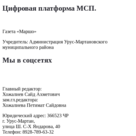
Цифровая платформа МСП
.
Газета «Маршо»
Учредитель: Администрация Урус-Мартановского
муниципального района
Мы в соцсетях
Главный редактор:
Хожалиев Сайд Ахметович
зам.гл.редактора:
Хожалиева Петимат Сайдовна
Юридический адрес: 366523 ЧР
г. Урус-Мартан,
улица Ш. С-Х Яндарова, 40
Телефон: 8928-789-63-32