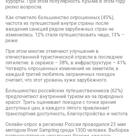
курорты. При этом популярность Крыма в этом году
резко возросла.
Как отметило большинство опрошенных (45%),
частота их путешествий внутри страны после
введения санкций рядом зарубежных стран не
изменилась. 12% стали путешествовать чаще, 13% –
реже.
При этом многие отмечают улучшения в
отечественной туристической отрасли в последнее
пятилетие: в сервисе – 38%, в инфраструктуре – 41%.
Четверть опрошенных изменений не заметили, а
каждый третий любитель заграничных поездок
считает, что этот уровень хуже зарубежного.
Большинство российских путешественников (62%)
предпочитают внутренний туризм из-за природных
красот. Треть оценивает поездки с точки зрения
доступных цен, а каждого пятого привлекает
транспортная доступность, благоустройство и чистота.
Онлайн-опрос в регионах России проводился 23 мая
методом River Sampling среди 1300 человек. Выборка
репрезентативна населению России, каждого