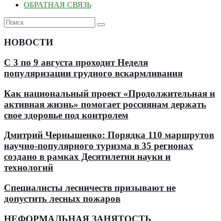
ОБРАТНАЯ СВЯЗЬ
НОВОСТИ
С 3 по 9 августа проходит Неделя
популяризации грудного вскармливания
Как национальный проект «Продолжительная и
активная жизнь» помогает россиянам держать
свое здоровье под контролем
Дмитрий Чернышенко: Порядка 110 маршрутов
научно-популярного туризма в 35 регионах
создано в рамках Десятилетия науки и
технологий
Специалисты лесничеств призывают не
допустить лесных пожаров
НЕФОРМАЛЬНАЯ ЗАНЯТОСТЬ