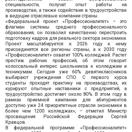
специальности, получат опыт работы на
производстве, а также содействие в трудоустройстве
в ведущие отраслевые компании страны.
«Федеральный проект «Профессионалитет» – это
флагман системы среднего профессионального
образования, он позволил качественно перестроить
подготовку кадров для реального сектора экономики.
Проект масштабируется: к 2026 году к нему
присоединятся все регионы страны, а к 2030 году
«Профессионалитет» охватит 100% колледжей. Растет
престиж рабочих профессий, об этом говорит
колоссальный интерес школьников к колледжам и
техникумам. Сегодня уже 60% девятиклассников
выбирают учреждения СПО. С первого курса
студенты проходят практику на производствах, их
курируют опытные наставники с предприятий, а
трудоустройство достигает около 80%. В этом году в
рамках приемной кампании для абитуриентов
доступно уже 24 приоритетные отрасли экономики в
более чем 1200 колледжах», – отметил Министр
просвещения Российской Федерации Сергей
Кравцов.
В федеральной программе «Профессионалитет»