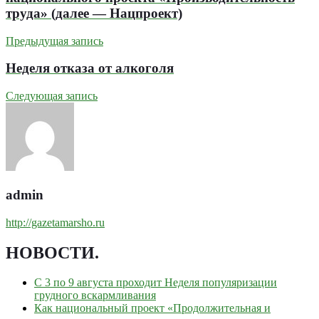
труда» (далее — Нацпроект)
Предыдущая запись
Неделя отказа от алкоголя
Следующая запись
admin
http://gazetamarsho.ru
НОВОСТИ
.
С 3 по 9 августа проходит Неделя популяризации
грудного вскармливания
Как национальный проект «Продолжительная и