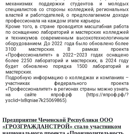
механизмах поддержки студентов и молодых
специалистов со стороны колледжей, региональных
властей и работодателей, о предполагаемом доходе
профессионала на каждом этапе карьеры.
Кроме того, в стране проводится масштабная работа
по оснащению лабораторий и мастерских колледжей
и техникумов современным высокотехнологичным
оборудованием. До 2022 года было обновлено более
3100 мастерских. В рамках проекта
«Профессионалитет» в 2022–2023 годах оснащено
более 2250 лабораторий и мастерских, в 2024 году
будет обновлено порядка 1500 лабораторий и
мастерских.
Подробную информацию о колледжах и компаниях –
участниках федерального проекта
«Профессионалитет» в регионах страны можно узнать
на сайте япроф.рф (https://япроф.рф/?
ysclid=lx8qniae7k25069865).
Предприятие Чеченской Республики ООО
«ГРОЗГРАЖДАНСТРОЙ» стало участником
национального проекта «Производительность