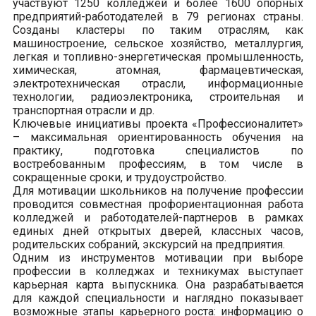
участвуют 1250 колледжей и более 1600 опорных
предприятий-работодателей в 79 регионах страны.
Созданы кластеры по таким отраслям, как
машиностроение, сельское хозяйство, металлургия,
легкая и топливно-энергетическая промышленность,
химическая, атомная, фармацевтическая,
электротехническая отрасли, информационные
технологии, радиоэлектроника, строительная и
транспортная отрасли и др.
Ключевые инициативы проекта «Профессионалитет»
– максимальная ориентированность обучения на
практику, подготовка специалистов по
востребованным профессиям, в том числе в
сокращенные сроки, и трудоустройство.
Для мотивации школьников на получение профессии
проводится совместная профориентационная работа
колледжей и работодателей-партнеров в рамках
единых дней открытых дверей, классных часов,
родительских собраний, экскурсий на предприятия.
Одним из инструментов мотивации при выборе
профессии в колледжах и техникумах выступает
карьерная карта выпускника. Она разрабатывается
для каждой специальности и наглядно показывает
возможные этапы карьерного роста: информацию о