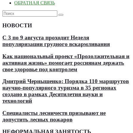
ОБРАТНАЯ СВЯЗЬ
НОВОСТИ
С 3 по 9 августа проходит Неделя
популяризации грудного вскармливания
Как национальный проект «Продолжительная и
активная жизнь» помогает россиянам держать
свое здоровье под контролем
Дмитрий Чернышенко: Порядка 110 маршрутов
научно-популярного туризма в 35 регионах
создано в рамках Десятилетия науки и
технологий
Специалисты лесничеств призывают не
допустить лесных пожаров
НЕФОРМАЛЬНАЯ ЗАНЯТОСТЬ