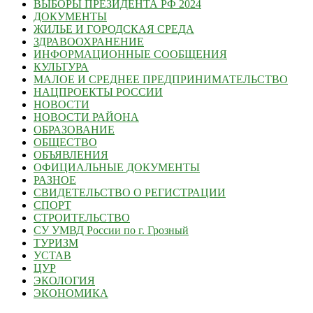
ВЫБОРЫ ПРЕЗИДЕНТА РФ 2024
ДОКУМЕНТЫ
ЖИЛЬЕ И ГОРОДСКАЯ СРЕДА
ЗДРАВООХРАНЕНИЕ
ИНФОРМАЦИОННЫЕ СООБЩЕНИЯ
КУЛЬТУРА
МАЛОЕ И СРЕДНЕЕ ПРЕДПРИНИМАТЕЛЬСТВО
НАЦПРОЕКТЫ РОССИИ
НОВОСТИ
НОВОСТИ РАЙОНА
ОБРАЗОВАНИЕ
ОБЩЕСТВО
ОБЪЯВЛЕНИЯ
ОФИЦИАЛЬНЫЕ ДОКУМЕНТЫ
РАЗНОЕ
СВИДЕТЕЛЬСТВО О РЕГИСТРАЦИИ
СПОРТ
СТРОИТЕЛЬСТВО
СУ УМВД России по г. Грозный
ТУРИЗМ
УСТАВ
ЦУР
ЭКОЛОГИЯ
ЭКОНОМИКА