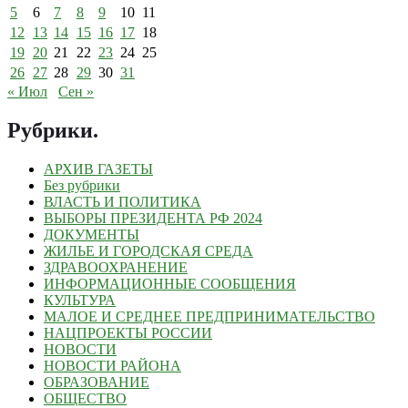
5
6
7
8
9
10
11
12
13
14
15
16
17
18
19
20
21
22
23
24
25
26
27
28
29
30
31
« Июл
Сен »
Рубрики
.
АРХИВ ГАЗЕТЫ
Без рубрики
ВЛАСТЬ И ПОЛИТИКА
ВЫБОРЫ ПРЕЗИДЕНТА РФ 2024
ДОКУМЕНТЫ
ЖИЛЬЕ И ГОРОДСКАЯ СРЕДА
ЗДРАВООХРАНЕНИЕ
ИНФОРМАЦИОННЫЕ СООБЩЕНИЯ
КУЛЬТУРА
МАЛОЕ И СРЕДНЕЕ ПРЕДПРИНИМАТЕЛЬСТВО
НАЦПРОЕКТЫ РОССИИ
НОВОСТИ
НОВОСТИ РАЙОНА
ОБРАЗОВАНИЕ
ОБЩЕСТВО