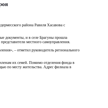
роя
дермесского района Равиля Хасавова с
ые документы, и в селе Брагуны прошла
 представители местного самоуправления.
ления», – отметил руководитель регионального
членам их семей. Помимо отделения фонда в
щью по месту жительства. Адрес филиала в