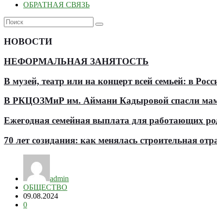
ОБРАТНАЯ СВЯЗЬ
НОВОСТИ
НЕФОРМАЛЬНАЯ ЗАНЯТОСТЬ
В музей, театр или на концерт всей семьей: в Р
В РКЦОЗМиР им. Аймани Кадыровой спасли мам
Ежегодная семейная выплата для работающих роди
70 лет созидания: как менялась строительная отр
admin
ОБЩЕСТВО
09.08.2024
0