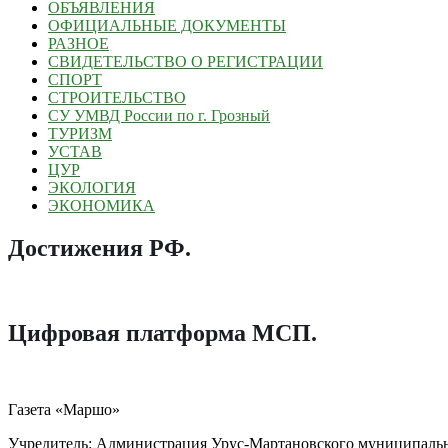
ОБЪЯВЛЕНИЯ
ОФИЦИАЛЬНЫЕ ДОКУМЕНТЫ
РАЗНОЕ
СВИДЕТЕЛЬСТВО О РЕГИСТРАЦИИ
СПОРТ
СТРОИТЕЛЬСТВО
СУ УМВД России по г. Грозный
ТУРИЗМ
УСТАВ
ЦУР
ЭКОЛОГИЯ
ЭКОНОМИКА
Достижения РФ
.
Цифровая платформа МСП
.
Газета «Маршо»
Учредитель: Администрация Урус-Мартановского муниципаль