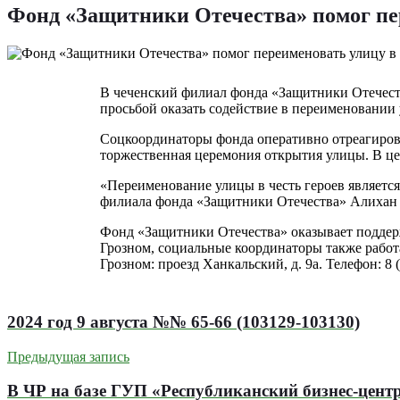
Фонд «Защитники Отечества» помог пер
В чеченский филиал фонда «Защитники Отечеств
просьбой оказать содействие в переименовании 
Соцкоординаторы фонда оперативно отреагирова
торжественная церемония открытия улицы. В це
«Переименование улицы в честь героев являетс
филиала фонда «Защитники Отечества» Алихан
Фонд «Защитники Отечества» оказывает поддер
Грозном, социальные координаторы также работ
Грозном: проезд Ханкальский, д. 9а. Телефон: 8 (
2024 год 9 августа №№ 65-66 (103129-103130)
Предыдущая запись
В ЧР на базе ГУП «Республиканский бизнес-цент