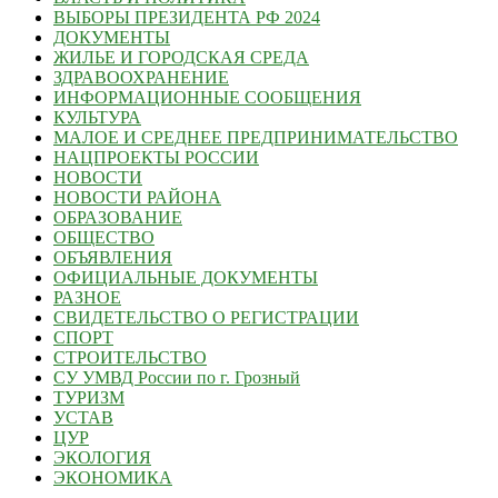
ВЫБОРЫ ПРЕЗИДЕНТА РФ 2024
ДОКУМЕНТЫ
ЖИЛЬЕ И ГОРОДСКАЯ СРЕДА
ЗДРАВООХРАНЕНИЕ
ИНФОРМАЦИОННЫЕ СООБЩЕНИЯ
КУЛЬТУРА
МАЛОЕ И СРЕДНЕЕ ПРЕДПРИНИМАТЕЛЬСТВО
НАЦПРОЕКТЫ РОССИИ
НОВОСТИ
НОВОСТИ РАЙОНА
ОБРАЗОВАНИЕ
ОБЩЕСТВО
ОБЪЯВЛЕНИЯ
ОФИЦИАЛЬНЫЕ ДОКУМЕНТЫ
РАЗНОЕ
СВИДЕТЕЛЬСТВО О РЕГИСТРАЦИИ
СПОРТ
СТРОИТЕЛЬСТВО
СУ УМВД России по г. Грозный
ТУРИЗМ
УСТАВ
ЦУР
ЭКОЛОГИЯ
ЭКОНОМИКА