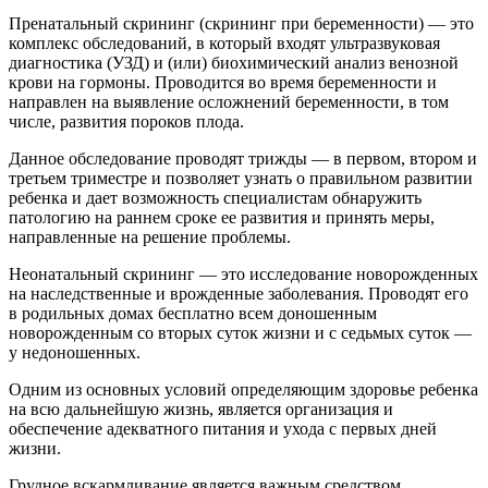
Пренатальный скрининг (скрининг при беременности) — это
комплекс обследований, в который входят ультразвуковая
диагностика (УЗД) и (или) биохимический анализ венозной
крови на гормоны. Проводится во время беременности и
направлен на выявление осложнений беременности, в том
числе, развития пороков плода.
Данное обследование проводят трижды — в первом, втором и
третьем триместре и позволяет узнать о правильном развитии
ребенка и дает возможность специалистам обнаружить
патологию на раннем сроке ее развития и принять меры,
направленные на решение проблемы.
Неонатальный скрининг — это исследование новорожденных
на наследственные и врожденные заболевания. Проводят его
в родильных домах бесплатно всем доношенным
новорожденным со вторых суток жизни и с седьмых суток —
у недоношенных.
Одним из основных условий определяющим здоровье ребенка
на всю дальнейшую жизнь, является организация и
обеспечение адекватного питания и ухода с первых дней
жизни.
Грудное вскармливание является важным средством