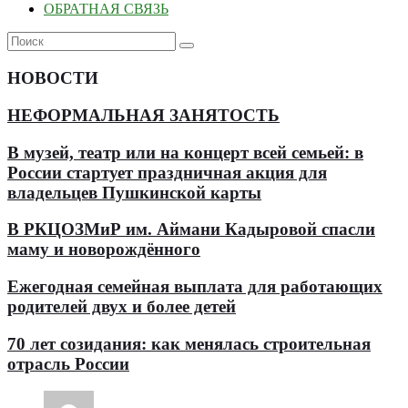
ОБРАТНАЯ СВЯЗЬ
НОВОСТИ
НЕФОРМАЛЬНАЯ ЗАНЯТОСТЬ
В музей, театр или на концерт всей семьей: в
России стартует праздничная акция для
владельцев Пушкинской карты
В РКЦОЗМиР им. Аймани Кадыровой спасли
маму и новорождённого
Ежегодная семейная выплата для работающих
родителей двух и более детей
70 лет созидания: как менялась строительная
отрасль России