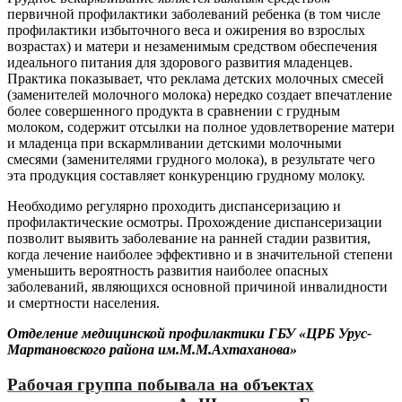
первичной профилактики заболеваний ребенка (в том числе
профилактики избыточного веса и ожирения во взрослых
возрастах) и матери и незаменимым средством обеспечения
идеального питания для здорового развития младенцев.
Практика показывает, что реклама детских молочных смесей
(заменителей молочного молока) нередко создает впечатление
более совершенного продукта в сравнении с грудным
молоком, содержит отсылки на полное удовлетворение матери
и младенца при вскармливании детскими молочными
смесями (заменителями грудного молока), в результате чего
эта продукция составляет конкуренцию грудному молоку.
Необходимо регулярно проходить диспансеризацию и
профилактические осмотры. Прохождение диспансеризации
позволит выявить заболевание на ранней стадии развития,
когда лечение наиболее эффективно и в значительной степени
уменьшить вероятность развития наиболее опасных
заболеваний, являющихся основной причиной инвалидности
и смертности населения.
Отделение медицинской профилактики ГБУ «ЦРБ Урус-
Мартановского района им.М.М.Ахтаханова»
Рабочая группа побывала на объектах