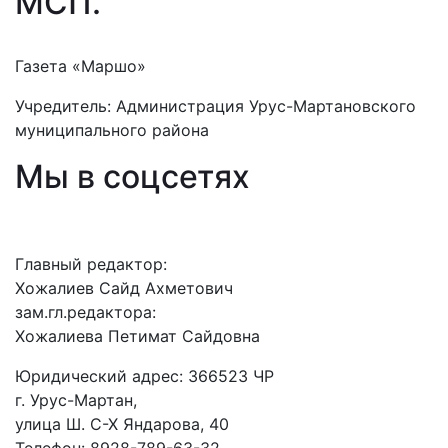
МСП
.
Газета «Маршо»
Учредитель: Администрация Урус-Мартановского
муниципального района
Мы в соцсетях
Главный редактор:
Хожалиев Сайд Ахметович
зам.гл.редактора:
Хожалиева Петимат Сайдовна
Юридический адрес: 366523 ЧР
г. Урус-Мартан,
улица Ш. С-Х Яндарова, 40