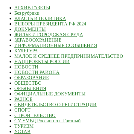
АРХИВ ГАЗЕТЫ
Без рубрики
ВЛАСТЬ И ПОЛИТИКА
ВЫБОРЫ ПРЕЗИДЕНТА РФ 2024
ДОКУМЕНТЫ
ЖИЛЬЕ И ГОРОДСКАЯ СРЕДА
ЗДРАВООХРАНЕНИЕ
ИНФОРМАЦИОННЫЕ СООБЩЕНИЯ
КУЛЬТУРА
МАЛОЕ И СРЕДНЕЕ ПРЕДПРИНИМАТЕЛЬСТВО
НАЦПРОЕКТЫ РОССИИ
НОВОСТИ
НОВОСТИ РАЙОНА
ОБРАЗОВАНИЕ
ОБЩЕСТВО
ОБЪЯВЛЕНИЯ
ОФИЦИАЛЬНЫЕ ДОКУМЕНТЫ
РАЗНОЕ
СВИДЕТЕЛЬСТВО О РЕГИСТРАЦИИ
СПОРТ
СТРОИТЕЛЬСТВО
СУ УМВД России по г. Грозный
ТУРИЗМ
УСТАВ