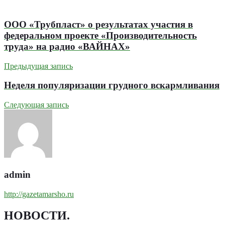
ООО «Трубпласт» о результатах участия в
федеральном проекте «Производительность
труда» на радио «ВАЙНАХ»
Предыдущая запись
Неделя популяризации грудного вскармливания
Следующая запись
admin
http://gazetamarsho.ru
НОВОСТИ
.