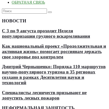
ОБРАТНАЯ СВЯЗЬ
НОВОСТИ
С 3 по 9 августа проходит Неделя
популяризации грудного вскармливания
Как национальный проект «Продолжительная и
активная жизнь» помогает россиянам держать
свое здоровье под контролем
Дмитрий Чернышенко: Порядка 110 маршрутов
научно-популярного туризма в 35 регионах
создано в рамках Десятилетия науки и
технологий
Специалисты лесничеств призывают не
допустить лесных пожаров
НЕФОРМАЛЬНАЯ ЗАНЯТОСТЬ