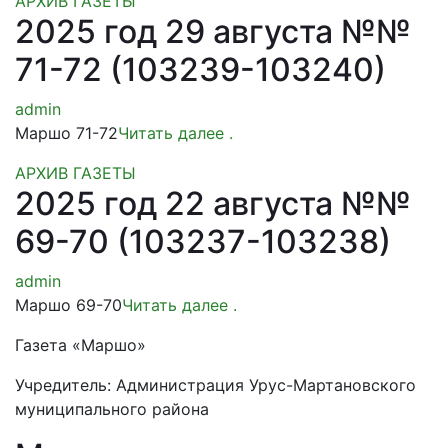
АРХИВ ГАЗЕТЫ
2025 год 29 августа №№
71-72 (103239-103240)
admin
Маршо 71-72
Читать далее
.
АРХИВ ГАЗЕТЫ
2025 год 22 августа №№
69-70 (103237-103238)
admin
Маршо 69-70
Читать далее
.
Газета «Маршо»
Учредитель: Администрация Урус-Мартановского
муниципального района