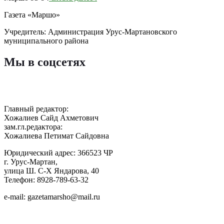
Газета «Маршо»
Учредитель: Администрация Урус-Мартановского
муниципального района
Мы в соцсетях
Главный редактор:
Хожалиев Сайд Ахметович
зам.гл.редактора:
Хожалиева Петимат Сайдовна
Юридический адрес: 366523 ЧР
г. Урус-Мартан,
улица Ш. С-Х Яндарова, 40
Телефон: 8928-789-63-32
e-mail: gazetamarsho@mail.ru