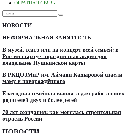
ОБРАТНАЯ СВЯЗЬ
НОВОСТИ
НЕФОРМАЛЬНАЯ ЗАНЯТОСТЬ
В музей, театр или на концерт всей семьей: в
России стартует праздничная акция для
владельцев Пушкинской карты
В РКЦОЗМиР им. Аймани Кадыровой спасли
маму и новорождённого
Ежегодная семейная выплата для работающих
родителей двух и более детей
70 лет созидания: как менялась строительная
отрасль России
НОВОСТИ
.