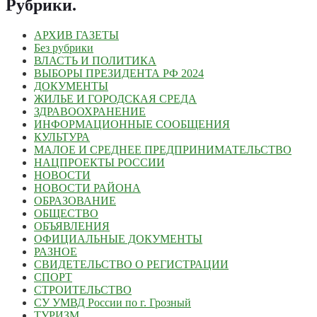
Рубрики
.
АРХИВ ГАЗЕТЫ
Без рубрики
ВЛАСТЬ И ПОЛИТИКА
ВЫБОРЫ ПРЕЗИДЕНТА РФ 2024
ДОКУМЕНТЫ
ЖИЛЬЕ И ГОРОДСКАЯ СРЕДА
ЗДРАВООХРАНЕНИЕ
ИНФОРМАЦИОННЫЕ СООБЩЕНИЯ
КУЛЬТУРА
МАЛОЕ И СРЕДНЕЕ ПРЕДПРИНИМАТЕЛЬСТВО
НАЦПРОЕКТЫ РОССИИ
НОВОСТИ
НОВОСТИ РАЙОНА
ОБРАЗОВАНИЕ
ОБЩЕСТВО
ОБЪЯВЛЕНИЯ
ОФИЦИАЛЬНЫЕ ДОКУМЕНТЫ
РАЗНОЕ
СВИДЕТЕЛЬСТВО О РЕГИСТРАЦИИ
СПОРТ
СТРОИТЕЛЬСТВО
СУ УМВД России по г. Грозный
ТУРИЗМ