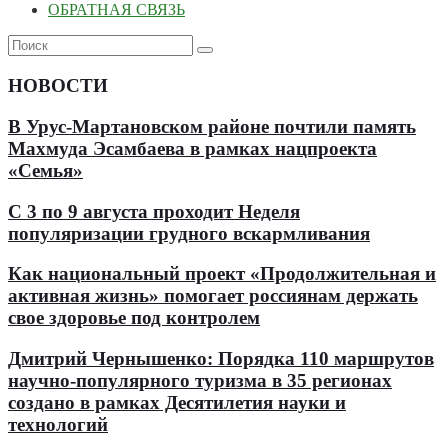
ОБРАТНАЯ СВЯЗЬ
НОВОСТИ
В Урус-Мартановском районе почтили память
Махмуда Эсамбаева в рамках нацпроекта
«Семья»
С 3 по 9 августа проходит Неделя
популяризации грудного вскармливания
Как национальный проект «Продолжительная и
активная жизнь» помогает россиянам держать
свое здоровье под контролем
Дмитрий Чернышенко: Порядка 110 маршрутов
научно-популярного туризма в 35 регионах
создано в рамках Десятилетия науки и
технологий