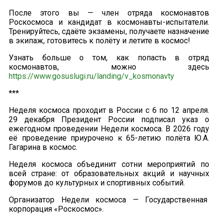
После этого вы — член отряда космонавтов
Роскосмоса и кандидат в космонавты-испытатели.
Тренируйтесь, сдаёте экзамены, получаете назначение
в экипаж, готовитесь к полёту и летите в космос!
Узнать больше о том, как попасть в отряд
космонавтов, можно здесь
https://www.gosuslugi.ru/landing/v_kosmonavty
***
Неделя космоса проходит в России с 6 по 12 апреля.
29 декабря Президент России подписал указ о
ежегодном проведении Недели космоса. В 2026 году
её проведение приурочено к 65-летию полёта Ю.А.
Гагарина в космос.
Неделя космоса объединит сотни мероприятий по
всей стране: от образовательных акций и научных
форумов до культурных и спортивных событий.
Организатор Недели космоса — Государственная
корпорация «Роскосмос».