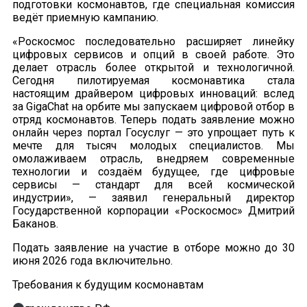
подготовки космонавтов, где специальная комиссия
ведёт приемную кампанию.
«Роскосмос последовательно расширяет линейку
цифровых сервисов и опций в своей работе. Это
делает отрасль более открытой и технологичной.
Сегодня пилотируемая космонавтика стала
настоящим драйвером цифровых инноваций: вслед
за GigaChat на орбите мы запускаем цифровой отбор в
отряд космонавтов. Теперь подать заявление можно
онлайн через портал Госуслуг — это упрощает путь к
мечте для тысяч молодых специалистов. Мы
омолаживаем отрасль, внедряем современные
технологии и создаём будущее, где цифровые
сервисы — стандарт для всей космической
индустрии», — заявил генеральный директор
Государственной корпорации «Роскосмос» Дмитрий
Баканов.
Подать заявление на участие в отборе можно до 30
июня 2026 года включительно.
Требования к будущим космонавтам