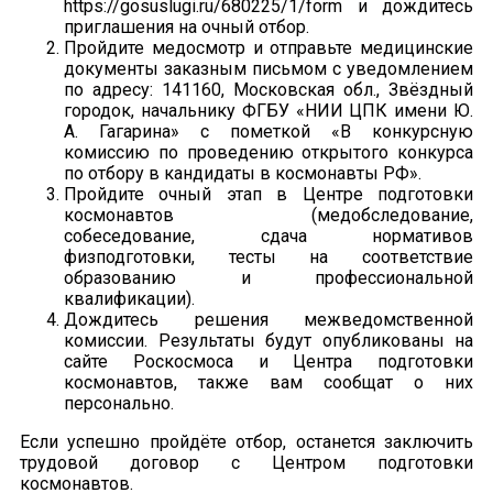
https://gosuslugi.ru/680225/1/form и дождитесь
приглашения на очный отбор.
Пройдите медосмотр и отправьте медицинские
документы заказным письмом с уведомлением
по адресу: 141160, Московская обл., Звёздный
городок, начальнику ФГБУ «НИИ ЦПК имени Ю.
А. Гагарина» с пометкой «В конкурсную
комиссию по проведению открытого конкурса
по отбору в кандидаты в космонавты РФ».
Пройдите очный этап в Центре подготовки
космонавтов (медобследование,
собеседование, сдача нормативов
физподготовки, тесты на соответствие
образованию и профессиональной
квалификации).
Дождитесь решения межведомственной
комиссии. Результаты будут опубликованы на
сайте Роскосмоса и Центра подготовки
космонавтов, также вам сообщат о них
персонально.
Если успешно пройдёте отбор, останется заключить
трудовой договор с Центром подготовки
космонавтов.