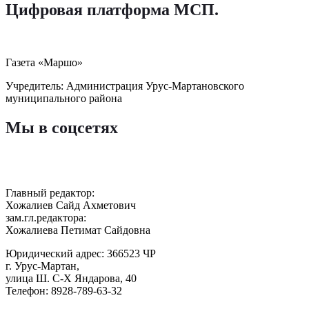
Цифровая платформа МСП
.
Газета «Маршо»
Учредитель: Администрация Урус-Мартановского
муниципального района
Мы в соцсетях
Главный редактор:
Хожалиев Сайд Ахметович
зам.гл.редактора:
Хожалиева Петимат Сайдовна
Юридический адрес: 366523 ЧР
г. Урус-Мартан,
улица Ш. С-Х Яндарова, 40
Телефон: 8928-789-63-32