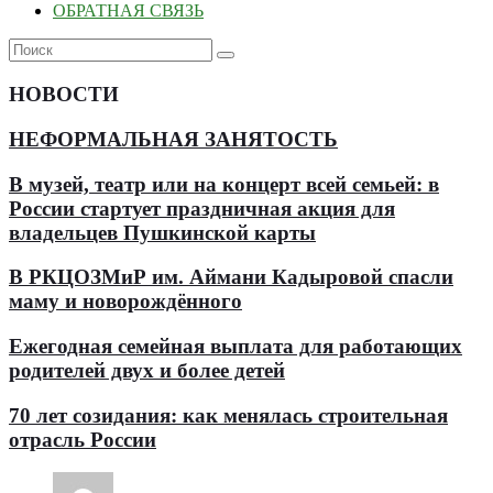
ОБРАТНАЯ СВЯЗЬ
НОВОСТИ
НЕФОРМАЛЬНАЯ ЗАНЯТОСТЬ
В музей, театр или на концерт всей семьей: в
России стартует праздничная акция для
владельцев Пушкинской карты
В РКЦОЗМиР им. Аймани Кадыровой спасли
маму и новорождённого
Ежегодная семейная выплата для работающих
родителей двух и более детей
70 лет созидания: как менялась строительная
отрасль России