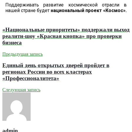
Поддерживать развитие космической отрасли в
нашей стране будет
национальный проект «Космос».
«Национальные приоритеты» поддержали выход
реалити-шоу «Красная кнопка» про проверки
бизнеса
Предыдущая запись
Единый день открытых дверей пройдет в
регионах России во всех кластерах
«Профессионалитета»
Следующая запись
admin