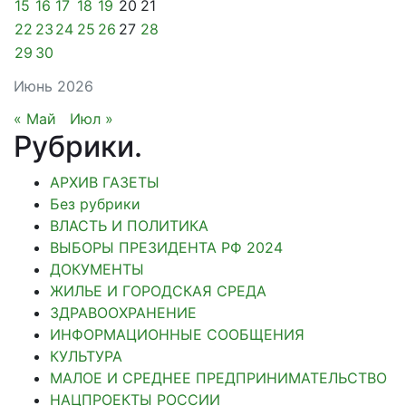
15
16
17
18
19
20
21
22
23
24
25
26
27
28
29
30
Июнь 2026
« Май
Июл »
Рубрики
.
АРХИВ ГАЗЕТЫ
Без рубрики
ВЛАСТЬ И ПОЛИТИКА
ВЫБОРЫ ПРЕЗИДЕНТА РФ 2024
ДОКУМЕНТЫ
ЖИЛЬЕ И ГОРОДСКАЯ СРЕДА
ЗДРАВООХРАНЕНИЕ
ИНФОРМАЦИОННЫЕ СООБЩЕНИЯ
КУЛЬТУРА
МАЛОЕ И СРЕДНЕЕ ПРЕДПРИНИМАТЕЛЬСТВО
НАЦПРОЕКТЫ РОССИИ