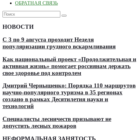
ОБРАТНАЯ СВЯЗЬ
НОВОСТИ
С 3 по 9 августа проходит Неделя
популяризации грудного вскармливания
Как национальный проект «Продолжительная и
активная жизнь» помогает россиянам держать
свое здоровье под контролем
Дмитрий Чернышенко: Порядка 110 маршрутов
научно-популярного туризма в 35 регионах
создано в рамках Десятилетия науки и
технологий
Специалисты лесничеств призывают не
допустить лесных пожаров
НЕФОРМАЛЬНАЯ ЗАНЯТОСТЬ