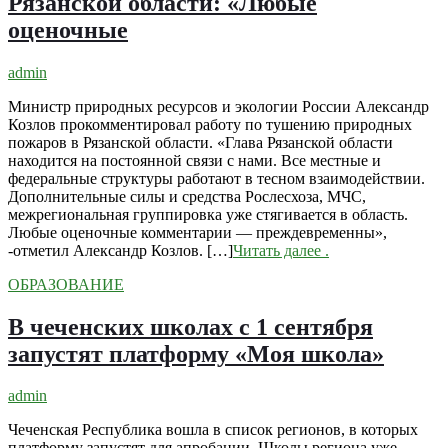
Рязанской области: «Любые
оценочные
admin
Министр природных ресурсов и экологии России Александр
Козлов прокомментировал работу по тушению природных
пожаров в Рязанской области. «Глава Рязанской области
находится на постоянной связи с нами. Все местные и
федеральные структуры работают в тесном взаимодействии.
Дополнительные силы и средства Рослесхоза, МЧС,
межрегиональная группировка уже стягивается в область.
Любые оценочные комментарии — преждевременны»,
-отметил Александр Козлов. […]
Читать далее
.
ОБРАЗОВАНИЕ
В чеченских школах с 1 сентября
запустят платформу «Моя школа»
admin
Чеченская Республика вошла в список регионов, в которых
платформу запустят для апробации. Школы региона уже