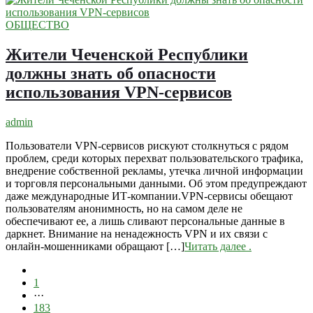
ОБЩЕСТВО
Жители Чеченской Республики
должны знать об опасности
использования VPN-сервисов
admin
Пользователи VPN-сервисов рискуют столкнуться с рядом
проблем, среди которых перехват пользовательского трафика,
внедрение собственной рекламы, утечка личной информации
и торговля персональными данными. Об этом предупреждают
даже международные ИТ-компании.VPN-сервисы обещают
пользователям анонимность, но на самом деле не
обеспечивают ее, а лишь сливают персональные данные в
даркнет. Внимание на ненадежность VPN и их связи с
онлайн-мошенниками обращают […]
Читать далее
.
1
···
183