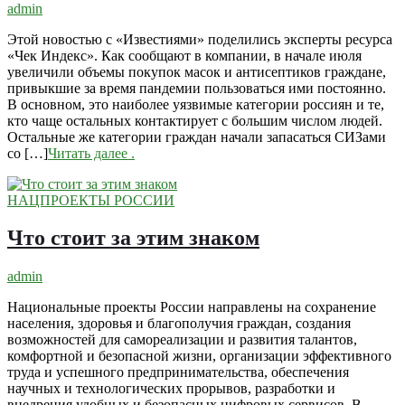
admin
Этой новостью с «Известиями» поделились эксперты ресурса
«Чек Индекс». Как сообщают в компании, в начале июля
увеличили объемы покупок масок и антисептиков граждане,
привыкшие за время пандемии пользоваться ими постоянно.
В основном, это наиболее уязвимые категории россиян и те,
кто чаще остальных контактирует с большим числом людей.
Остальные же категории граждан начали запасаться СИЗами
со […]
Читать далее
.
НАЦПРОЕКТЫ РОССИИ
Что стоит за этим знаком
admin
Национальные проекты России направлены на сохранение
населения, здоровья и благополучия граждан, создания
возможностей для самореализации и развития талантов,
комфортной и безопасной жизни, организации эффективного
труда и успешного предпринимательства, обеспечения
научных и технологических прорывов, разработки и
внедрения удобных и безопасных цифровых сервисов. В