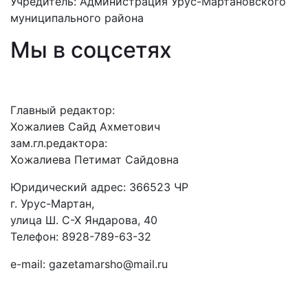
Учредитель: Администрация Урус-Мартановского
муниципального района
Мы в соцсетях
Главный редактор:
Хожалиев Сайд Ахметович
зам.гл.редактора:
Хожалиева Петимат Сайдовна
Юридический адрес: 366523 ЧР
г. Урус-Мартан,
улица Ш. С-Х Яндарова, 40
Телефон: 8928-789-63-32
e-mail: gazetamarsho@mail.ru