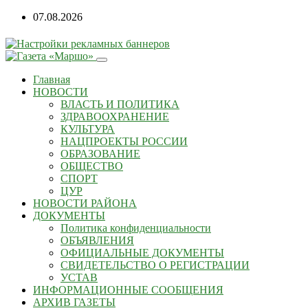
Перейти
07.08.2026
к
содержанию
Главная
НОВОСТИ
ВЛАСТЬ И ПОЛИТИКА
ЗДРАВООХРАНЕНИЕ
КУЛЬТУРА
НАЦПРОЕКТЫ РОССИИ
ОБРАЗОВАНИЕ
ОБЩЕСТВО
СПОРТ
ЦУР
НОВОСТИ РАЙОНА
ДОКУМЕНТЫ
Политика конфиденциальности
ОБЪЯВЛЕНИЯ
ОФИЦИАЛЬНЫЕ ДОКУМЕНТЫ
СВИДЕТЕЛЬСТВО О РЕГИСТРАЦИИ
УСТАВ
ИНФОРМАЦИОННЫЕ СООБЩЕНИЯ
АРХИВ ГАЗЕТЫ