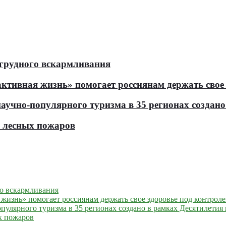
 грудного вскармливания
тивная жизнь» помогает россиянам держать свое 
чно-популярного туризма в 35 регионах создано 
ь лесных пожаров
го вскармливания
жизнь» помогает россиянам держать свое здоровье под контрол
улярного туризма в 35 регионах создано в рамках Десятилетия 
х пожаров