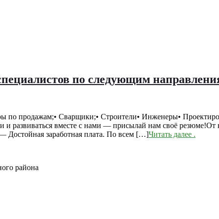
 специалистов по следующим направлени
ы по продажам;• Сварщики;• Строители• Инженеры• Проектиров
сти и развиваться вместе с нами — присылай нам своё резюме!
— Достойная заработная плата. По всем […]
Читать далее
.
ного района