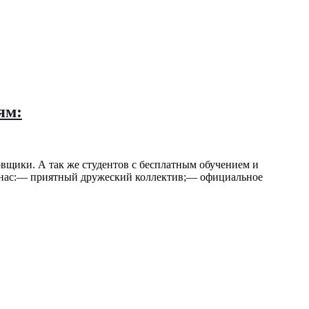
ям:
щики. А так же студентов с бесплатным обучением и
От нас:— приятный дружеский коллектив;— официальное