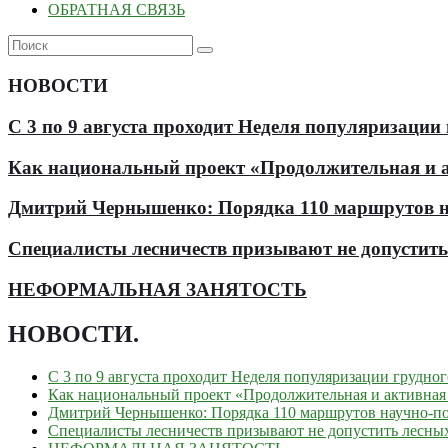
ОБРАТНАЯ СВЯЗЬ
НОВОСТИ
С 3 по 9 августа проходит Неделя популяризации
Как национальный проект «Продолжительная и ак
Дмитрий Чернышенко: Порядка 110 маршрутов нау
Специалисты лесничеств призывают не допустит
НЕФОРМАЛЬНАЯ ЗАНЯТОСТЬ
НОВОСТИ
.
С 3 по 9 августа проходит Неделя популяризации грудно
Как национальный проект «Продолжительная и активная 
Дмитрий Чернышенко: Порядка 110 маршрутов научно-поп
Специалисты лесничеств призывают не допустить лесны