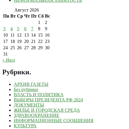
НЕФОРМАЛЬНАЯ ЗАНЯТОСТЬ
Август 2026
Пн
Вт
Ср
Чт
Пт
Сб
Вс
1
2
3
4
5
6
7
8
9
10
11
12
13
14
15
16
17
18
19
20
21
22
23
24
25
26
27
28
29
30
31
« Июл
Рубрики
.
АРХИВ ГАЗЕТЫ
Без рубрики
ВЛАСТЬ И ПОЛИТИКА
ВЫБОРЫ ПРЕЗИДЕНТА РФ 2024
ДОКУМЕНТЫ
ЖИЛЬЕ И ГОРОДСКАЯ СРЕДА
ЗДРАВООХРАНЕНИЕ
ИНФОРМАЦИОННЫЕ СООБЩЕНИЯ
КУЛЬТУРА