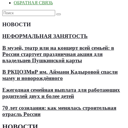
ОБРАТНАЯ СВЯЗЬ
НОВОСТИ
НЕФОРМАЛЬНАЯ ЗАНЯТОСТЬ
В музей, театр или на концерт всей семьей: в
России стартует праздничная акция для
владельцев Пушкинской карты
В РКЦОЗМиР им. Аймани Кадыровой спасли
маму и новорождённого
Ежегодная семейная выплата для работающих
родителей двух и более детей
70 лет созидания: как менялась строительная
отрасль России
НОВОСТИ
.