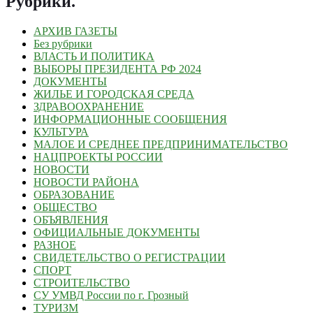
Рубрики
.
АРХИВ ГАЗЕТЫ
Без рубрики
ВЛАСТЬ И ПОЛИТИКА
ВЫБОРЫ ПРЕЗИДЕНТА РФ 2024
ДОКУМЕНТЫ
ЖИЛЬЕ И ГОРОДСКАЯ СРЕДА
ЗДРАВООХРАНЕНИЕ
ИНФОРМАЦИОННЫЕ СООБЩЕНИЯ
КУЛЬТУРА
МАЛОЕ И СРЕДНЕЕ ПРЕДПРИНИМАТЕЛЬСТВО
НАЦПРОЕКТЫ РОССИИ
НОВОСТИ
НОВОСТИ РАЙОНА
ОБРАЗОВАНИЕ
ОБЩЕСТВО
ОБЪЯВЛЕНИЯ
ОФИЦИАЛЬНЫЕ ДОКУМЕНТЫ
РАЗНОЕ
СВИДЕТЕЛЬСТВО О РЕГИСТРАЦИИ
СПОРТ
СТРОИТЕЛЬСТВО
СУ УМВД России по г. Грозный
ТУРИЗМ