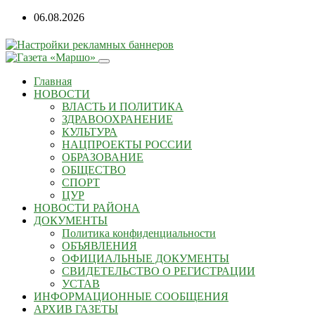
Перейти
06.08.2026
к
содержанию
Главная
НОВОСТИ
ВЛАСТЬ И ПОЛИТИКА
ЗДРАВООХРАНЕНИЕ
КУЛЬТУРА
НАЦПРОЕКТЫ РОССИИ
ОБРАЗОВАНИЕ
ОБЩЕСТВО
СПОРТ
ЦУР
НОВОСТИ РАЙОНА
ДОКУМЕНТЫ
Политика конфиденциальности
ОБЪЯВЛЕНИЯ
ОФИЦИАЛЬНЫЕ ДОКУМЕНТЫ
СВИДЕТЕЛЬСТВО О РЕГИСТРАЦИИ
УСТАВ
ИНФОРМАЦИОННЫЕ СООБЩЕНИЯ
АРХИВ ГАЗЕТЫ