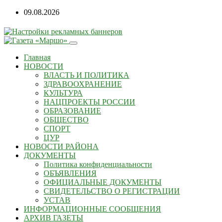
Перейти
09.08.2026
к
содержанию
Главная
НОВОСТИ
ВЛАСТЬ И ПОЛИТИКА
ЗДРАВООХРАНЕНИЕ
КУЛЬТУРА
НАЦПРОЕКТЫ РОССИИ
ОБРАЗОВАНИЕ
ОБЩЕСТВО
СПОРТ
ЦУР
НОВОСТИ РАЙОНА
ДОКУМЕНТЫ
Политика конфиденциальности
ОБЪЯВЛЕНИЯ
ОФИЦИАЛЬНЫЕ ДОКУМЕНТЫ
СВИДЕТЕЛЬСТВО О РЕГИСТРАЦИИ
УСТАВ
ИНФОРМАЦИОННЫЕ СООБЩЕНИЯ
АРХИВ ГАЗЕТЫ