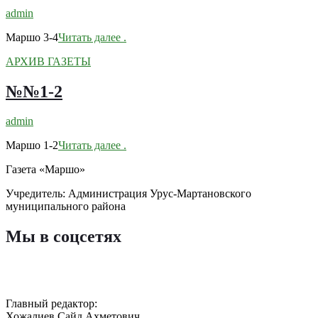
admin
Маршо 3-4
Читать далее
.
АРХИВ ГАЗЕТЫ
№№1-2
admin
Маршо 1-2
Читать далее
.
Газета «Маршо»
Учредитель: Администрация Урус-Мартановского
муниципального района
Мы в соцсетях
Главный редактор:
Хожалиев Сайд Ахметович