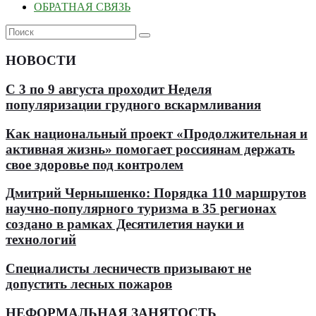
ОБРАТНАЯ СВЯЗЬ
НОВОСТИ
С 3 по 9 августа проходит Неделя
популяризации грудного вскармливания
Как национальный проект «Продолжительная и
активная жизнь» помогает россиянам держать
свое здоровье под контролем
Дмитрий Чернышенко: Порядка 110 маршрутов
научно-популярного туризма в 35 регионах
создано в рамках Десятилетия науки и
технологий
Специалисты лесничеств призывают не
допустить лесных пожаров
НЕФОРМАЛЬНАЯ ЗАНЯТОСТЬ