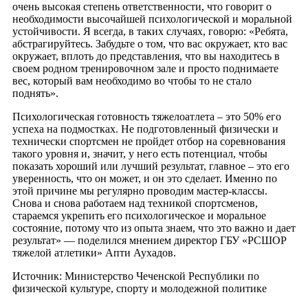
очень высокая степень ответственности, что говорит о
необходимости высочайшей психологической и моральной
устойчивости. Я всегда, в таких случаях, говорю: «Ребята,
абстрагируйтесь. Забудьте о том, что вас окружает, кто вас
окружает, вплоть до представления, что вы находитесь в
своем родном тренировочном зале и просто поднимаете
вес, который вам необходимо во чтобы то не стало
поднять».
Психологическая готовность тяжелоатлета – это 50% его
успеха на подмостках. Не подготовленный физически и
технически спортсмен не пройдет отбор на соревнования
такого уровня и, значит, у него есть потенциал, чтобы
показать хороший или лучший результат, главное – это его
уверенность, что он может, и он это сделает. Именно по
этой причине мы регулярно проводим мастер-классы.
Снова и снова работаем над техникой спортсменов,
стараемся укрепить его психологическое и моральное
состояние, потому что из опыта знаем, что это важно и дает
результат» — поделился мнением директор ГБУ «РСШОР
тяжелой атлетики» Апти Аухадов.
Источник: Министерство Чеченской Республики по
физической культуре, спорту и молодежной политике