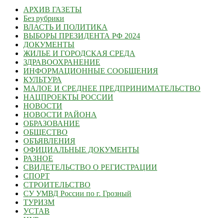
АРХИВ ГАЗЕТЫ
Без рубрики
ВЛАСТЬ И ПОЛИТИКА
ВЫБОРЫ ПРЕЗИДЕНТА РФ 2024
ДОКУМЕНТЫ
ЖИЛЬЕ И ГОРОДСКАЯ СРЕДА
ЗДРАВООХРАНЕНИЕ
ИНФОРМАЦИОННЫЕ СООБЩЕНИЯ
КУЛЬТУРА
МАЛОЕ И СРЕДНЕЕ ПРЕДПРИНИМАТЕЛЬСТВО
НАЦПРОЕКТЫ РОССИИ
НОВОСТИ
НОВОСТИ РАЙОНА
ОБРАЗОВАНИЕ
ОБЩЕСТВО
ОБЪЯВЛЕНИЯ
ОФИЦИАЛЬНЫЕ ДОКУМЕНТЫ
РАЗНОЕ
СВИДЕТЕЛЬСТВО О РЕГИСТРАЦИИ
СПОРТ
СТРОИТЕЛЬСТВО
СУ УМВД России по г. Грозный
ТУРИЗМ
УСТАВ