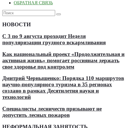
ОБРАТНАЯ СВЯЗЬ
НОВОСТИ
С 3 по 9 августа проходит Неделя
популяризации грудного вскармливания
Как национальный проект «Продолжительная и
активная жизнь» помогает россиянам держать
свое здоровье под контролем
Дмитрий Чернышенко: Порядка 110 маршрутов
научно-популярного туризма в 35 регионах
создано в рамках Десятилетия науки и
технологий
Специалисты лесничеств призывают не
допустить лесных пожаров
НЕФОРМАЛЬНАЯ ЗАНЯТОСТЬ