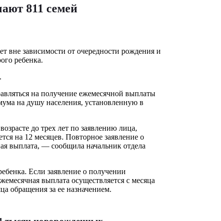
ают 811 семей
лет вне зависимости от очередности рождения и
ого ребенка.
.
правляться на получение ежемесячной выплаты
мума на душу населения, установленную в
возрасте до трех лет по заявлению лица,
тся на 12 месяцев. Повторное заявление о
ая выплата, — сообщила начальник отдела
ребенка. Если заявление о получении
ежемесячная выплата осуществляется с месяца
ца обращения за ее назначением.