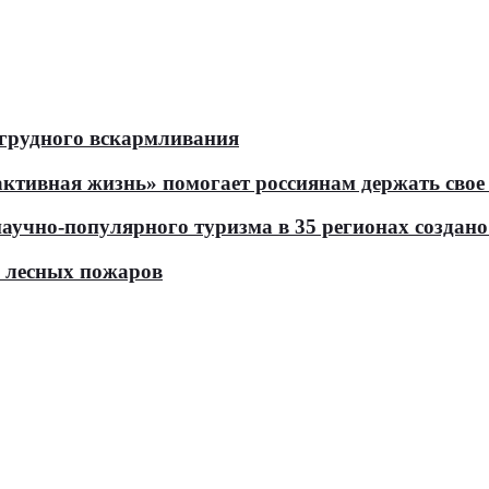
 грудного вскармливания
тивная жизнь» помогает россиянам держать свое 
чно-популярного туризма в 35 регионах создано 
ь лесных пожаров