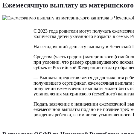
Ежемесячную выплату из материнского 
С 2023 года родители могут получать ежемесячн
количества детей указанного возраста в семье. 
На сегодняшний день эту выплату в Чеченской Р
Средства (часть средств) материнского (семейн
при условии, что размер среднедушевого доход
субъекте Российской Федерации на дату обраще
— Выплата предоставляется до достижения ребенк
получившего сертификат, ежемесячная выплата м
получении ежемесячной выплаты может быть под
установления материнского (семейного) капита
Подать заявление о назначении ежемесячной вып
ежемесячной выплаты подано не позднее трех ме
рождения ребенка, в том числе усыновленного. 