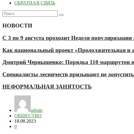
ОБРАТНАЯ СВЯЗЬ
НОВОСТИ
С 3 по 9 августа проходит Неделя популяризации
Как национальный проект «Продолжительная и ак
Дмитрий Чернышенко: Порядка 110 маршрутов нау
Специалисты лесничеств призывают не допустит
НЕФОРМАЛЬНАЯ ЗАНЯТОСТЬ
admin
ОБЩЕСТВО
18.08.2023
0