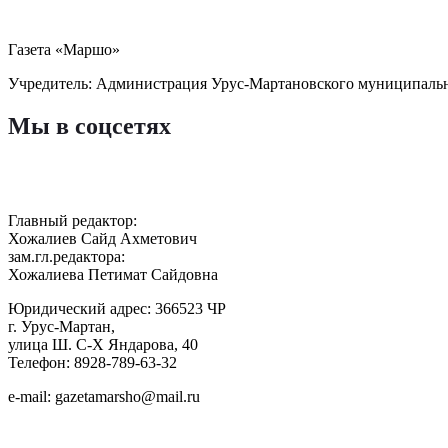
Газета «Маршо»
Учредитель: Администрация Урус-Мартановского муниципаль
Мы в соцсетях
Главный редактор:
Хожалиев Сайд Ахметович
зам.гл.редактора:
Хожалиева Петимат Сайдовна
Юридический адрес: 366523 ЧР
г. Урус-Мартан,
улица Ш. С-Х Яндарова, 40
Телефон: 8928-789-63-32
e-mail: gazetamarsho@mail.ru