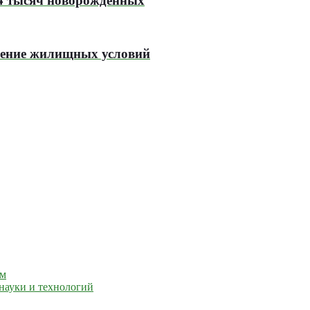
14 тысяч новорожденных
чшение жилищных условий
ем
науки и технологий