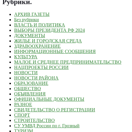
Рубрики
.
АРХИВ ГАЗЕТЫ
Без рубрики
ВЛАСТЬ И ПОЛИТИКА
ВЫБОРЫ ПРЕЗИДЕНТА РФ 2024
ДОКУМЕНТЫ
ЖИЛЬЕ И ГОРОДСКАЯ СРЕДА
ЗДРАВООХРАНЕНИЕ
ИНФОРМАЦИОННЫЕ СООБЩЕНИЯ
КУЛЬТУРА
МАЛОЕ И СРЕДНЕЕ ПРЕДПРИНИМАТЕЛЬСТВО
НАЦПРОЕКТЫ РОССИИ
НОВОСТИ
НОВОСТИ РАЙОНА
ОБРАЗОВАНИЕ
ОБЩЕСТВО
ОБЪЯВЛЕНИЯ
ОФИЦИАЛЬНЫЕ ДОКУМЕНТЫ
РАЗНОЕ
СВИДЕТЕЛЬСТВО О РЕГИСТРАЦИИ
СПОРТ
СТРОИТЕЛЬСТВО
СУ УМВД России по г. Грозный
ТУРИЗМ