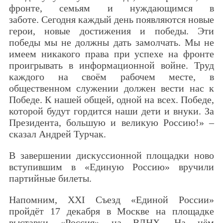
фронте, семьям и нуждающимся в
заботе. Сегодня каждый день появляются новые
герои, новые достижения и победы. Эти
победы мы не должны дать замолчать. Мы не
имеем никакого права при успехе на фронте
проигрывать в информационной войне. Труд
каждого на своём рабочем месте, в
общественном служении должен вести нас к
Победе. К нашей общей, одной на всех. Победе,
которой будут гордится наши дети и внуки. За
Президента, большую и великую Россию!» –
сказал Андрей Турчак.
В завершении дискуссионной площадки ново
вступившим в «Единую Россию» вручили
партийные билеты.
Напомним, XXI Съезд «Единой России»
пройдёт 17 декабря в Москве на площадке
выставки «Россия» на ВДНХ. На нём