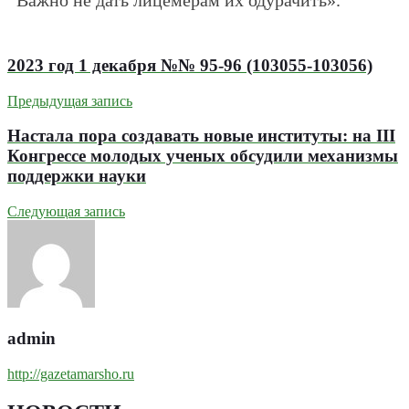
Важно не дать лицемерам их одурачить».
2023 год 1 декабря №№ 95-96 (103055-103056)
Предыдущая запись
Настала пора создавать новые институты: на III
Конгрессе молодых ученых обсудили механизмы
поддержки науки
Следующая запись
admin
http://gazetamarsho.ru