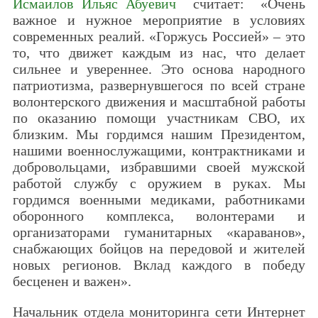
Исмаилов Ильяс Абуевич
считает: «Очень
важное и нужное мероприятие в условиях
современных реалий. «Горжусь Россией» – это
то, что движет каждым из нас, что делает
сильнее и увереннее. Это основа народного
патриотизма, развернувшегося по всей стране
волонтерского движения и масштабной работы
по оказанию помощи участникам СВО, их
близким. Мы гордимся нашим Президентом,
нашими военнослужащими, контрактниками и
добровольцами, избравшими своей мужской
работой службу с оружием в руках. Мы
гордимся военными медиками, работниками
оборонного комплекса, волонтерами и
организаторами гуманитарных «караванов»,
снабжающих бойцов на передовой и жителей
новых регионов. Вклад каждого в победу
бесценен и важен».
Начальник отдела мониторинга сети Интернет