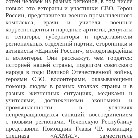
сотен человек из разных регионов, в том числе
новых: это ветераны и участники СВО, Герои
России, представители военно-промышленного
комплекса, врачи и учителя, военные
корреспонденты и народные артисты, депутаты
и сенаторы, губернаторы и представители
региональных отделений партии, сторонники и
активисты «Единой России», молодогвардейцы
и волонтёры. Они расскажут, чем гордятся:
историей нашей страны, подвигом советского
народа в годы Великой Отечественной войны,
героями СВО, волонтёрами, оказывающими
помощь людям в разных уголках страны и в
разных жизненных ситуациях, медиками и
учителями, достижениями экономики и
промышленности в условиях
непрекращающихся санкций, воссоединением
с новыми регионами. Чеченскую Республику
представили Помощник Главы ЧР, командир
спецназа «АХМАТ», заместитель