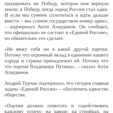
праздновать не Победу, которая нам вернула
земли, а Победу, когда народ России стал един.
И если мы сумеем сплотиться и идти дальше
вместе – мы станем государством номер один»,
– подчеркнул Апти Алаудинов. Он сообщил,
что официально не состоит в «Единой России»,
но обязательно это сделает.
«Не вижу себя ни в какой другой партии.
Потому что огромный вклад в единение нашего
народа и страны принадлежит ей. Потому что
это партия Владимира Путина», – сказал Апти
Алаудинов.
Андрей Турчак подчеркнул, что сегодня главная
задача «Единой России» – обеспечить единство
общества.
«Партия должна помогать и содействовать
каждому успеху: на заводе, на стройках, на