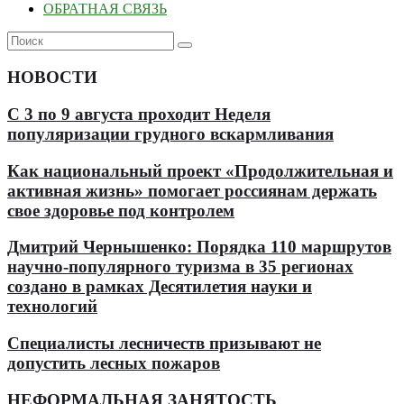
ОБРАТНАЯ СВЯЗЬ
НОВОСТИ
С 3 по 9 августа проходит Неделя
популяризации грудного вскармливания
Как национальный проект «Продолжительная и
активная жизнь» помогает россиянам держать
свое здоровье под контролем
Дмитрий Чернышенко: Порядка 110 маршрутов
научно-популярного туризма в 35 регионах
создано в рамках Десятилетия науки и
технологий
Специалисты лесничеств призывают не
допустить лесных пожаров
НЕФОРМАЛЬНАЯ ЗАНЯТОСТЬ