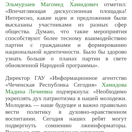
Эльмурзаев Магомед Хамидович
отметил:
«Впечатляющая дискуссионная площадка!
Интересно, какие идеи и предложения были
высказаны участниками из разных сфер
общества. Думаю, что такие мероприятия
способствуют более тесному взаимодействию
партии с гражданами и формированию
национальной идентичности. Было бы здорово
узнать больше о планах партии в свете
обновленной Народной программы».
Директор ГАУ «Информационное агентство
«Чеченская Республика Сегодня»
Хамидова
Мадина Лечиевна
подчеркнула: «Необходимо
укреплять дух патриотизма в нашей молодежи.
Молодежь — наше будущее и важно правильно
вести политику в духовно-нравственном
воспитании. Сегодня наших ребят могут
подвергнуть сомнению лжеинформаторы.