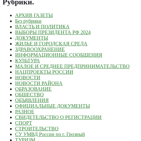
Рубрики
.
АРХИВ ГАЗЕТЫ
Без рубрики
ВЛАСТЬ И ПОЛИТИКА
ВЫБОРЫ ПРЕЗИДЕНТА РФ 2024
ДОКУМЕНТЫ
ЖИЛЬЕ И ГОРОДСКАЯ СРЕДА
ЗДРАВООХРАНЕНИЕ
ИНФОРМАЦИОННЫЕ СООБЩЕНИЯ
КУЛЬТУРА
МАЛОЕ И СРЕДНЕЕ ПРЕДПРИНИМАТЕЛЬСТВО
НАЦПРОЕКТЫ РОССИИ
НОВОСТИ
НОВОСТИ РАЙОНА
ОБРАЗОВАНИЕ
ОБЩЕСТВО
ОБЪЯВЛЕНИЯ
ОФИЦИАЛЬНЫЕ ДОКУМЕНТЫ
РАЗНОЕ
СВИДЕТЕЛЬСТВО О РЕГИСТРАЦИИ
СПОРТ
СТРОИТЕЛЬСТВО
СУ УМВД России по г. Грозный
ТУРИЗМ