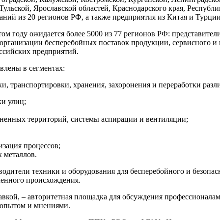
 Тульской, Ярославской областей, Краснодарского края, Республ
ний из 20 регионов РФ, а также предприятия из Китая и Турции
этом году ожидается более 5000 из 77 регионов РФ: представите
организации бесперебойных поставок продукции, сервисного и 
ссийских предприятий.
влены в сегментах:
ки, транспортировки, хранения, захоронения и переработки разл
ки улиц;
зненных территорий, системы аспирации и вентиляции;
тизация процессов;
х металлов.
водители техники и оборудования для бесперебойного и безопас
енного происхождения.
вкой, – авторитетная площадка для обсуждения профессионалам
 опытом и мнениями.