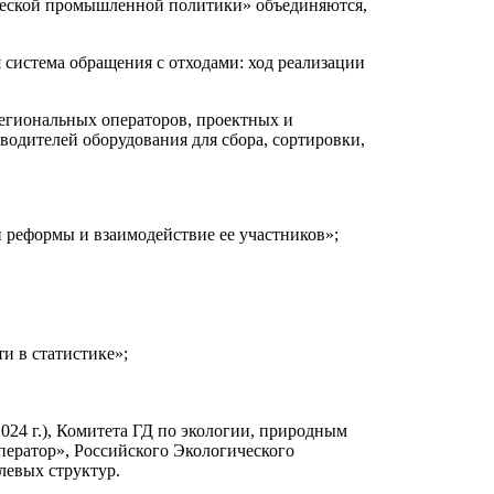
еской промышленной политики» объединяются,
система обращения с отходами: ход реализации
гиональных операторов, проектных и
одителей оборудования для сбора, сортировки,
 реформы и взаимодействие ее участников»;
и в статистике»;
.
24 г.), Комитета ГД по экологии, природным
ератор», Российского Экологического
левых структур.