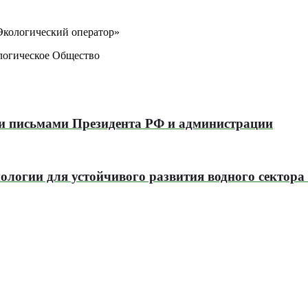
кологический оператор»
логическое Общество
 письмами Президента РФ и администрации
логии для устойчивого развития водного сектора 