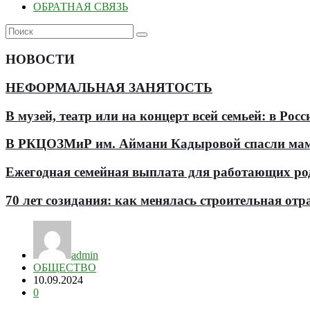
ОБРАТНАЯ СВЯЗЬ
НОВОСТИ
НЕФОРМАЛЬНАЯ ЗАНЯТОСТЬ
В музей, театр или на концерт всей семьей: в Р
В РКЦОЗМиР им. Аймани Кадыровой спасли мам
Ежегодная семейная выплата для работающих роди
70 лет созидания: как менялась строительная отр
admin
ОБЩЕСТВО
10.09.2024
0