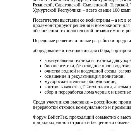
Рязанской, Саратовской, Смоленской, Тверской,
Удмуртской Республики – всего свыше 100 компа
Посетителям выставки со всей страны – а их в 
продемонстрируют решения и возможности для 
обеспечения технологической независимости ро
Передовые решения и новые разработки предста
оборудование и технологии для сбора, сортиров
коммунальная техника и техника для убор
биоэнергетика, безотходное производство;
очистка водной и воздушной среды, загря
оснащение и рекультивация полигонов;
мусоросжигательное оборудование;
контроль качества, IT-технологии, автома
сбор и переработка лома черных и цветны
Среди участников выставки – российские произ
переработки отходов коммунального и промышл
Форум ВэйстТэк, проходящий совместно с выста
природоохранной отрасли и бесценного обмена