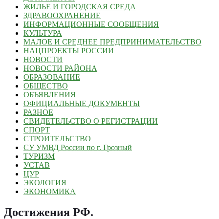
ЖИЛЬЕ И ГОРОДСКАЯ СРЕДА
ЗДРАВООХРАНЕНИЕ
ИНФОРМАЦИОННЫЕ СООБЩЕНИЯ
КУЛЬТУРА
МАЛОЕ И СРЕДНЕЕ ПРЕДПРИНИМАТЕЛЬСТВО
НАЦПРОЕКТЫ РОССИИ
НОВОСТИ
НОВОСТИ РАЙОНА
ОБРАЗОВАНИЕ
ОБЩЕСТВО
ОБЪЯВЛЕНИЯ
ОФИЦИАЛЬНЫЕ ДОКУМЕНТЫ
РАЗНОЕ
СВИДЕТЕЛЬСТВО О РЕГИСТРАЦИИ
СПОРТ
СТРОИТЕЛЬСТВО
СУ УМВД России по г. Грозный
ТУРИЗМ
УСТАВ
ЦУР
ЭКОЛОГИЯ
ЭКОНОМИКА
Достижения РФ
.