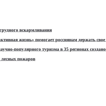
 грудного вскармливания
тивная жизнь» помогает россиянам держать свое 
чно-популярного туризма в 35 регионах создано 
ь лесных пожаров