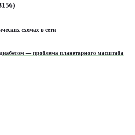
3156)
ческих схемах в сети
бетом — проблема планетарного масштаба