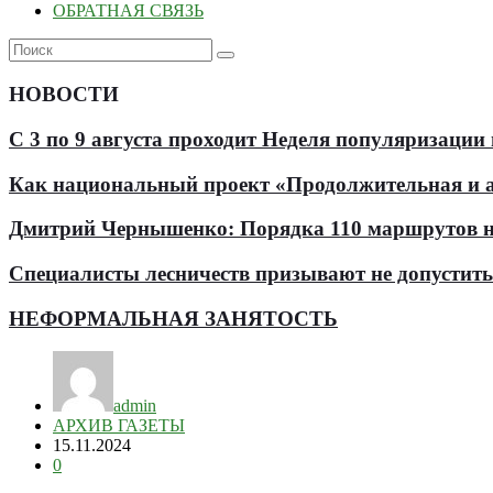
ОБРАТНАЯ СВЯЗЬ
НОВОСТИ
С 3 по 9 августа проходит Неделя популяризации
Как национальный проект «Продолжительная и ак
Дмитрий Чернышенко: Порядка 110 маршрутов нау
Специалисты лесничеств призывают не допустит
НЕФОРМАЛЬНАЯ ЗАНЯТОСТЬ
admin
АРХИВ ГАЗЕТЫ
15.11.2024
0