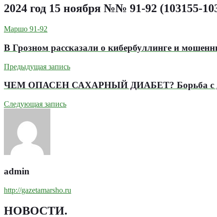
2024 год 15 ноября №№ 91-92 (103155-10
Маршо 91-92
В Грозном рассказали о кибербуллинге и мошенни
Предыдущая запись
ЧЕМ ОПАСЕН САХАРНЫЙ ДИАБЕТ? Борьба с диа
Следующая запись
admin
http://gazetamarsho.ru
НОВОСТИ
.