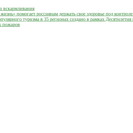
го вскармливания
жизнь» помогает россиянам держать свое здоровье под контрол
улярного туризма в 35 регионах создано в рамках Десятилетия 
х пожаров