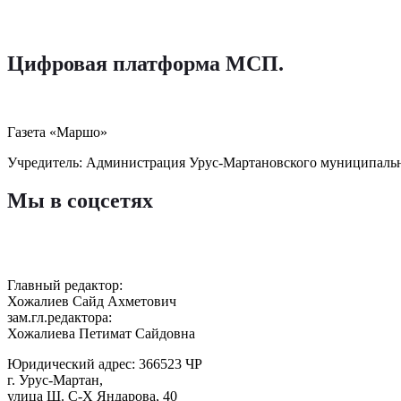
Цифровая платформа МСП
.
Газета «Маршо»
Учредитель: Администрация Урус-Мартановского муниципаль
Мы в соцсетях
Главный редактор:
Хожалиев Сайд Ахметович
зам.гл.редактора:
Хожалиева Петимат Сайдовна
Юридический адрес: 366523 ЧР
г. Урус-Мартан,
улица Ш. С-Х Яндарова, 40