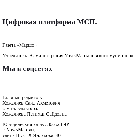
Цифровая платформа МСП
.
Газета «Маршо»
Учредитель: Администрация Урус-Мартановского муниципаль
Мы в соцсетях
Главный редактор:
Хожалиев Сайд Ахметович
зам.гл.редактора:
Хожалиева Петимат Сайдовна
Юридический адрес: 366523 ЧР
г. Урус-Мартан,
улица Ш. С-Х Яндарова, 40