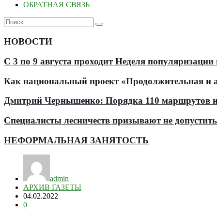
ОБРАТНАЯ СВЯЗЬ
НОВОСТИ
С 3 по 9 августа проходит Неделя популяризации
Как национальный проект «Продолжительная и ак
Дмитрий Чернышенко: Порядка 110 маршрутов нау
Специалисты лесничеств призывают не допустит
НЕФОРМАЛЬНАЯ ЗАНЯТОСТЬ
admin
АРХИВ ГАЗЕТЫ
04.02.2022
0