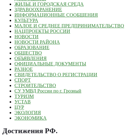
ЖИЛЬЕ И ГОРОДСКАЯ СРЕДА
ЗДРАВООХРАНЕНИЕ
ИНФОРМАЦИОННЫЕ СООБЩЕНИЯ
КУЛЬТУРА
МАЛОЕ И СРЕДНЕЕ ПРЕДПРИНИМАТЕЛЬСТВО
НАЦПРОЕКТЫ РОССИИ
НОВОСТИ
НОВОСТИ РАЙОНА
ОБРАЗОВАНИЕ
ОБЩЕСТВО
ОБЪЯВЛЕНИЯ
ОФИЦИАЛЬНЫЕ ДОКУМЕНТЫ
РАЗНОЕ
СВИДЕТЕЛЬСТВО О РЕГИСТРАЦИИ
СПОРТ
СТРОИТЕЛЬСТВО
СУ УМВД России по г. Грозный
ТУРИЗМ
УСТАВ
ЦУР
ЭКОЛОГИЯ
ЭКОНОМИКА
Достижения РФ
.