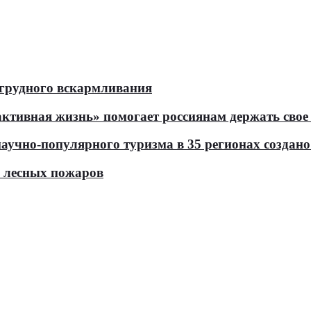
 грудного вскармливания
тивная жизнь» помогает россиянам держать свое 
чно-популярного туризма в 35 регионах создано 
ь лесных пожаров