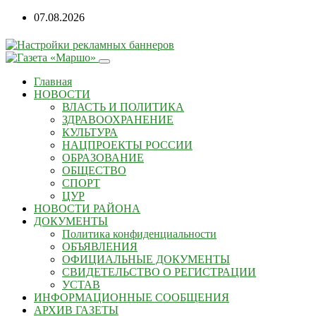
Перейти
07.08.2026
к
содержанию
Главная
НОВОСТИ
ВЛАСТЬ И ПОЛИТИКА
ЗДРАВООХРАНЕНИЕ
КУЛЬТУРА
НАЦПРОЕКТЫ РОССИИ
ОБРАЗОВАНИЕ
ОБЩЕСТВО
СПОРТ
ЦУР
НОВОСТИ РАЙОНА
ДОКУМЕНТЫ
Политика конфиденциальности
ОБЪЯВЛЕНИЯ
ОФИЦИАЛЬНЫЕ ДОКУМЕНТЫ
СВИДЕТЕЛЬСТВО О РЕГИСТРАЦИИ
УСТАВ
ИНФОРМАЦИОННЫЕ СООБЩЕНИЯ
АРХИВ ГАЗЕТЫ