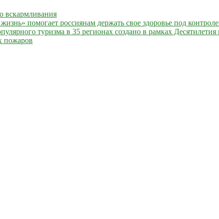
го вскармливания
жизнь» помогает россиянам держать свое здоровье под контрол
улярного туризма в 35 регионах создано в рамках Десятилетия 
х пожаров