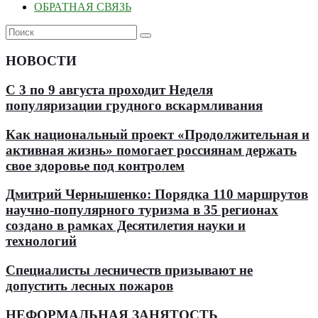
ОБРАТНАЯ СВЯЗЬ
НОВОСТИ
С 3 по 9 августа проходит Неделя
популяризации грудного вскармливания
Как национальный проект «Продолжительная и
активная жизнь» помогает россиянам держать
свое здоровье под контролем
Дмитрий Чернышенко: Порядка 110 маршрутов
научно-популярного туризма в 35 регионах
создано в рамках Десятилетия науки и
технологий
Специалисты лесничеств призывают не
допустить лесных пожаров
НЕФОРМАЛЬНАЯ ЗАНЯТОСТЬ