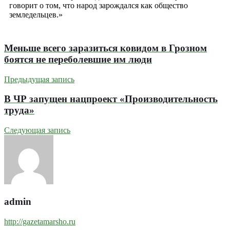
говорит о том, что народ зарождался как общество
земледельцев.»
Меньше всего заразиться ковидом в Грозном
боятся не переболевшие им люди
Предыдущая запись
В ЧР запущен нацпроект «Производительность
труда»
Следующая запись
admin
http://gazetamarsho.ru