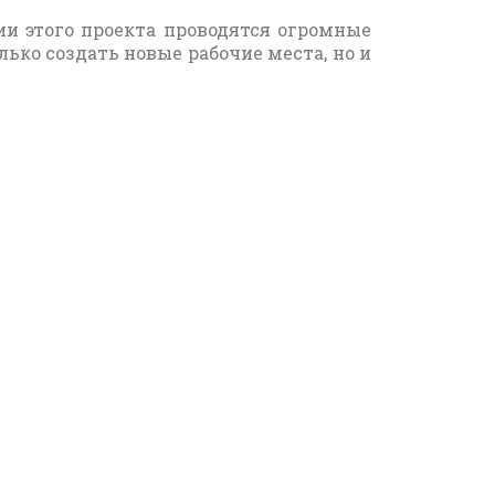
ии этого проекта проводятся огромные
лько создать новые рабочие места, но и