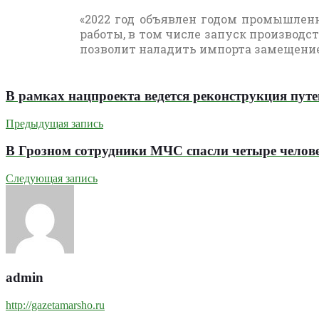
«2022 год объявлен годом промышленн
работы, в том числе запуск производст
позволит наладить импорта замещение 
В рамках нацпроекта ведется реконструкция пут
Предыдущая запись
В Грозном сотрудники МЧС спасли четыре челов
Следующая запись
admin
http://gazetamarsho.ru