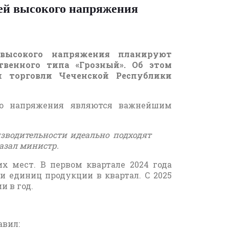
лей высокого напряжения
 высокого напряжения планируют
венного типа «Грозный». Об этом
и торговли Чеченской Республики
ого напряжения являются важнейшим
зводительности идеально подходят
азал министр.
их мест. В первом квартале 2024 года
 единиц продукции в квартал. С 2025
 в год.
авил: