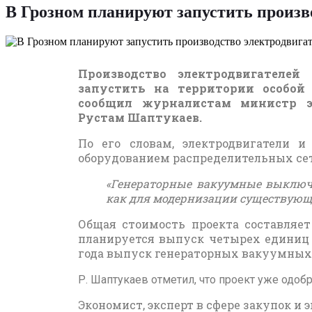
В Грозном планируют запустить произв
Производство электродвигателе
запустить на территории особой
сообщил журналистам министр эк
Рустам Шаптукаев.
По его словам, электродвигатели 
оборудованием распределительных сет
«Генераторные вакуумные выключа
как для модернизации существующи
Общая стоимость проекта составляет 
планируется выпуск четырех единиц 
года выпуск генераторных вакуумных в
Р. Шаптукаев отметил, что проект уже одо
Экономист, эксперт в сфере закупок и