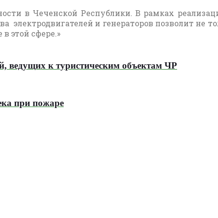
ости в Чеченской Республики. В рамках реализац
ва электродвигателей и генераторов позволит не то
в этой сфере.»
ей, ведущих к туристическим объектам ЧР
ека при пожаре