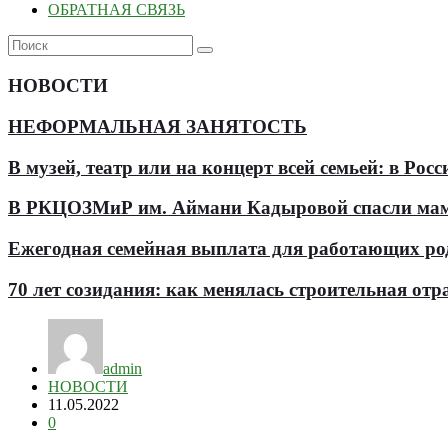
ОБРАТНАЯ СВЯЗЬ
НОВОСТИ
НЕФОРМАЛЬНАЯ ЗАНЯТОСТЬ
В музей, театр или на концерт всей семьей: в Р
В РКЦОЗМиР им. Аймани Кадыровой спасли мам
Ежегодная семейная выплата для работающих роди
70 лет созидания: как менялась строительная отр
admin
НОВОСТИ
11.05.2022
0