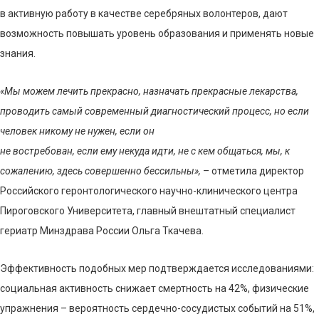
в активную работу в качестве серебряных волонтеров, дают
возможность повышать уровень образования и применять новые
знания.
«Мы можем лечить прекрасно, назначать прекрасные лекарства,
проводить самый современный диагностический процесс, но если
человек никому не нужен, если он
не востребован, если ему некуда идти, не с кем общаться, мы, к
сожалению, здесь совершенно бессильны»,
– отметила директор
Российского геронтологического научно-клинического центра
Пироговского Университета, главный внештатный специалист
гериатр Минздрава России Ольга Ткачева.
Эффективность подобных мер подтверждается исследованиями:
социальная активность снижает смертность на 42%, физические
упражнения – вероятность сердечно-сосудистых событий на 51%,