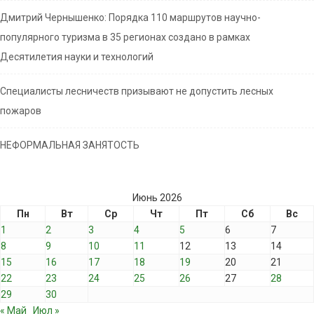
Дмитрий Чернышенко: Порядка 110 маршрутов научно-
популярного туризма в 35 регионах создано в рамках
Десятилетия науки и технологий
Специалисты лесничеств призывают не допустить лесных
пожаров
НЕФОРМАЛЬНАЯ ЗАНЯТОСТЬ
Июнь 2026
Пн
Вт
Ср
Чт
Пт
Сб
Вс
1
2
3
4
5
6
7
8
9
10
11
12
13
14
15
16
17
18
19
20
21
22
23
24
25
26
27
28
29
30
« Май
Июл »