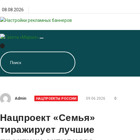
Перейти
08.08.2026
к
содержанию
Admin
09.06.2026
0
НАЦПРОЕКТЫ РОССИИ
Нацпроект «Семья»
тиражирует лучшие