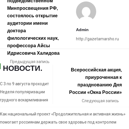
подведомственном
Минпросвещения РФ,
состоялось открытие
аудитории имени
Admin
доктора
филологических наук,
http://gazetamarsho.ru
профессора Айсы
Идрисовича Халидова
Предыдущая запись
НОВОСТИ
.
Всероссийская акция,
приуроченная к
С 3 по 9 августа проходит
празднованию Дня
Неделя популяризации
России «Окна России»
грудного вскармливания
Следующая запись
Как национальный проект «Продолжительная и активная жизнь»
помогает россиянам держать свое здоровье под контролем