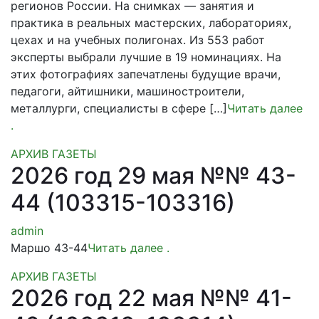
регионов России. На снимках — занятия и
практика в реальных мастерских, лабораториях,
цехах и на учебных полигонах. Из 553 работ
эксперты выбрали лучшие в 19 номинациях. На
этих фотографиях запечатлены будущие врачи,
педагоги, айтишники, машиностроители,
металлурги, специалисты в сфере […]
Читать далее
.
АРХИВ ГАЗЕТЫ
2026 год 29 мая №№ 43-
44 (103315-103316)
admin
Маршо 43-44
Читать далее
.
АРХИВ ГАЗЕТЫ
2026 год 22 мая №№ 41-