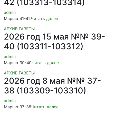
42 (103313-103314)
admin
Маршо 41-42
Читать далее
.
АРХИВ ГАЗЕТЫ
2026 год 15 мая №№ 39-
40 (103311-103312)
admin
Маршо 39-40
Читать далее
.
АРХИВ ГАЗЕТЫ
2026 год 8 мая №№ 37-
38 (103309-103310)
admin
Маршо 37-38
Читать далее
.