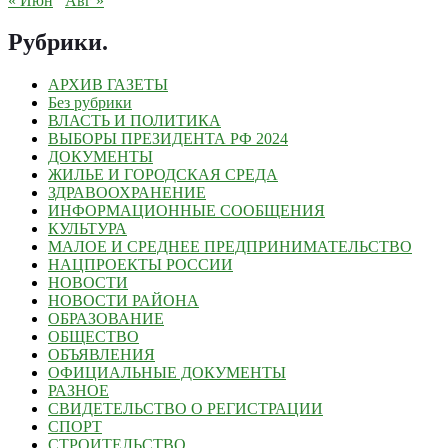
« Июн
Авг »
Рубрики
.
АРХИВ ГАЗЕТЫ
Без рубрики
ВЛАСТЬ И ПОЛИТИКА
ВЫБОРЫ ПРЕЗИДЕНТА РФ 2024
ДОКУМЕНТЫ
ЖИЛЬЕ И ГОРОДСКАЯ СРЕДА
ЗДРАВООХРАНЕНИЕ
ИНФОРМАЦИОННЫЕ СООБЩЕНИЯ
КУЛЬТУРА
МАЛОЕ И СРЕДНЕЕ ПРЕДПРИНИМАТЕЛЬСТВО
НАЦПРОЕКТЫ РОССИИ
НОВОСТИ
НОВОСТИ РАЙОНА
ОБРАЗОВАНИЕ
ОБЩЕСТВО
ОБЪЯВЛЕНИЯ
ОФИЦИАЛЬНЫЕ ДОКУМЕНТЫ
РАЗНОЕ
СВИДЕТЕЛЬСТВО О РЕГИСТРАЦИИ
СПОРТ
СТРОИТЕЛЬСТВО