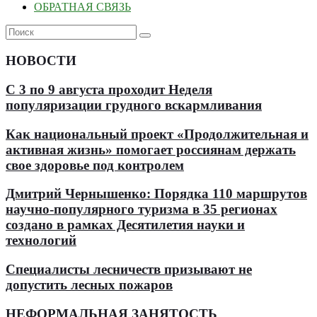
ОБРАТНАЯ СВЯЗЬ
НОВОСТИ
С 3 по 9 августа проходит Неделя
популяризации грудного вскармливания
Как национальный проект «Продолжительная и
активная жизнь» помогает россиянам держать
свое здоровье под контролем
Дмитрий Чернышенко: Порядка 110 маршрутов
научно-популярного туризма в 35 регионах
создано в рамках Десятилетия науки и
технологий
Специалисты лесничеств призывают не
допустить лесных пожаров
НЕФОРМАЛЬНАЯ ЗАНЯТОСТЬ