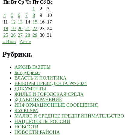
Пн
Вт
Ср
Чт
Пт
Сб
Вс
1
2
3
4
5
6
7
8
9
10
11
12
13
14
15
16
17
18
19
20
21
22
23
24
25
26
27
28
29
30
31
« Июн
Авг »
Рубрики
.
АРХИВ ГАЗЕТЫ
Без рубрики
ВЛАСТЬ И ПОЛИТИКА
ВЫБОРЫ ПРЕЗИДЕНТА РФ 2024
ДОКУМЕНТЫ
ЖИЛЬЕ И ГОРОДСКАЯ СРЕДА
ЗДРАВООХРАНЕНИЕ
ИНФОРМАЦИОННЫЕ СООБЩЕНИЯ
КУЛЬТУРА
МАЛОЕ И СРЕДНЕЕ ПРЕДПРИНИМАТЕЛЬСТВО
НАЦПРОЕКТЫ РОССИИ
НОВОСТИ
НОВОСТИ РАЙОНА