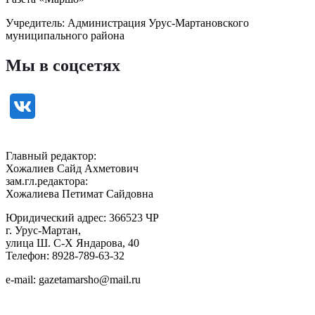
Учредитель: Администрация Урус-Мартановского
муниципального района
Мы в соцсетях
Главный редактор:
Хожалиев Сайд Ахметович
зам.гл.редактора:
Хожалиева Петимат Сайдовна
Юридический адрес: 366523 ЧР
г. Урус-Мартан,
улица Ш. С-Х Яндарова, 40
Телефон: 8928-789-63-32
e-mail: gazetamarsho@mail.ru