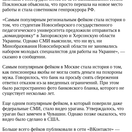
Поклонская объяснила, что просто перешла на новое место
работы и стала советником генпрокурора РФ.
«Самым популярным региональным фейком стала история о
том, что студентам Новосибирского государственного
педагогического университета предложили отправиться в
„командировку“ в Запорожскую и Херсонскую области
Украины. Однако СМИ выяснили, что ни вуз, ни
Минобразования Новосибирской области не занимались
набором молодых специалистов для работы на Украине», —
сказано в сообщении.
Самым популярным фейком в Москве стала история о том,
как пенсионерка якобы не могла снять деньги на похороны
мужа. Говорилось, что банк на просьбу снять сбережения
ответил отказом из-за введенных ограничений. При этом
было распространено фото банковского бланка, которого не
существует несколько лет.
Еще одним популярным фейком, в который поверили даже
федеральные СМИ, стало видео урагана. Утверждалось, что
ураган был замечен в Чувашии. Однако позже оказалось, что
видео было сделано в США.
Больше всего фейков публиковали в сети «ВКонтакте» —