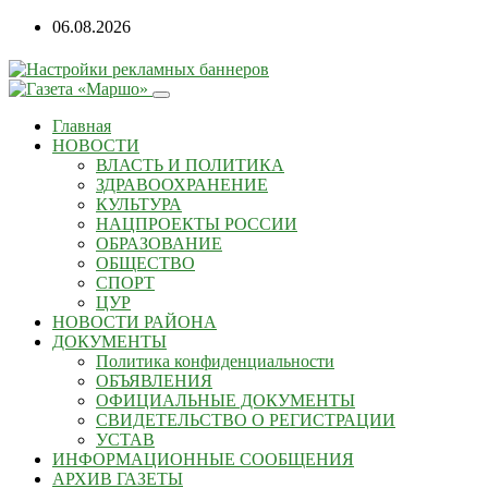
Перейти
06.08.2026
к
содержанию
Главная
НОВОСТИ
ВЛАСТЬ И ПОЛИТИКА
ЗДРАВООХРАНЕНИЕ
КУЛЬТУРА
НАЦПРОЕКТЫ РОССИИ
ОБРАЗОВАНИЕ
ОБЩЕСТВО
СПОРТ
ЦУР
НОВОСТИ РАЙОНА
ДОКУМЕНТЫ
Политика конфиденциальности
ОБЪЯВЛЕНИЯ
ОФИЦИАЛЬНЫЕ ДОКУМЕНТЫ
СВИДЕТЕЛЬСТВО О РЕГИСТРАЦИИ
УСТАВ
ИНФОРМАЦИОННЫЕ СООБЩЕНИЯ
АРХИВ ГАЗЕТЫ