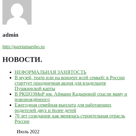
admin
http://gazetamarsho.ru
НОВОСТИ
.
НЕФОРМАЛЬНАЯ ЗАНЯТОСТЬ
В музей, театр или на концерт всей семьей: в России
стартует праздничная акция для владельцев
Пушкинской карты
В РКЦОЗМиР им. Аймани Кадыровой спасли маму и
новорождённого
Ежегодная семейная выплата для работающих
родителей двух и более детей
70 лет созидания: как менялась строительная отрасль
России
Июль 2022