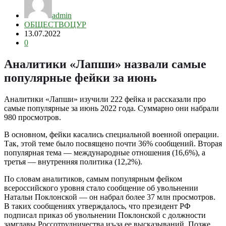
admin
ОБЩЕСТВО
ЦУР
13.07.2022
0
Аналитики «Лапши» назвали самые
популярные фейки за июнь
Аналитики «Лапши» изучили 222 фейка и рассказали про
самые популярные за июнь 2022 года. Суммарно они набрали
980 просмотров.
В основном, фейки касались специальной военной операции.
Так, этой теме было посвящено почти 36% сообщений. Вторая
популярная тема — международные отношения (16,6%), а
третья — внутренняя политика (12,2%).
По словам аналитиков, самым популярным фейком
всероссийского уровня стало сообщение об увольнении
Натальи Поклонской — он набрал более 37 млн просмотров.
В таких сообщениях утверждалось, что президент РФ
подписал приказ об увольнении Поклонской с должности
замглавы Россотрудничества из-за ее высказываний. Позже