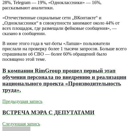
28%, Telegram — 19%, «Одноклассники» — 16%,
рассказывают аналитики.
«Отечественные социальные сети „ВКонтакте“ и
„Одноклассники“ в совокупности занимают около 44% от
всех площадок, где размещали фейковые сообщения», —
сказано в сообщении.
В июне этого года в чат-боты «Лапши» пользователи
прислали на проверку более 1 тысячи запросов. Больше всего
спрашивали об СВО — более 60% обращений было
посвящено этой теме.
В компании RimGroup прошел первый этап
обучения персонала по внедрению и реализации
национального проекта «Производительность
труда».
Предыдущая запись
ВСТРЕЧА МЭРА С ДЕПУТАТАМИ
Следующая запись