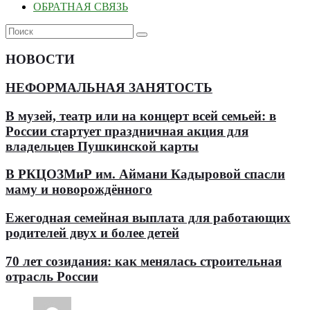
ОБРАТНАЯ СВЯЗЬ
НОВОСТИ
НЕФОРМАЛЬНАЯ ЗАНЯТОСТЬ
В музей, театр или на концерт всей семьей: в
России стартует праздничная акция для
владельцев Пушкинской карты
В РКЦОЗМиР им. Аймани Кадыровой спасли
маму и новорождённого
Ежегодная семейная выплата для работающих
родителей двух и более детей
70 лет созидания: как менялась строительная
отрасль России