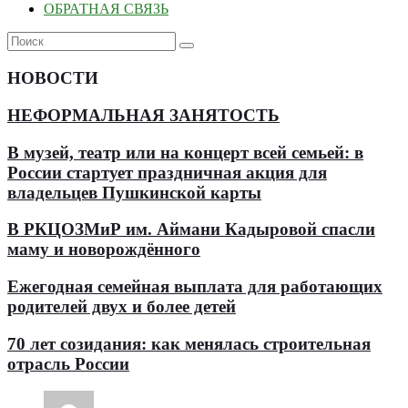
ОБРАТНАЯ СВЯЗЬ
НОВОСТИ
НЕФОРМАЛЬНАЯ ЗАНЯТОСТЬ
В музей, театр или на концерт всей семьей: в
России стартует праздничная акция для
владельцев Пушкинской карты
В РКЦОЗМиР им. Аймани Кадыровой спасли
маму и новорождённого
Ежегодная семейная выплата для работающих
родителей двух и более детей
70 лет созидания: как менялась строительная
отрасль России