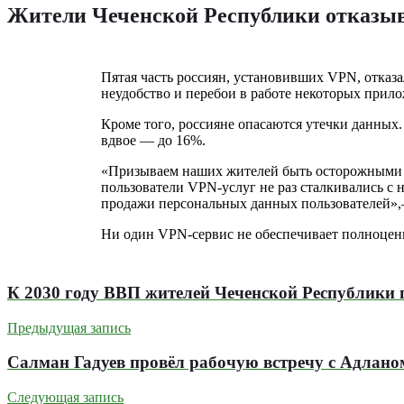
Жители Чеченской Республики отказыв
Пятая часть россиян, установивших VPN, отказа
неудобство и перебои в работе некоторых прило
Кроме того, россияне опасаются утечки данных.
вдвое — до 16%.
«Призываем наших жителей быть осторожными с 
пользователи VPN-услуг не раз сталкивались с 
продажи персональных данных пользователей»,
Ни один VPN-сервис не обеспечивает полноценн
К 2030 году ВВП жителей Чеченской Республики 
Предыдущая запись
Салман Гадуев провёл рабочую встречу с Адлан
Следующая запись