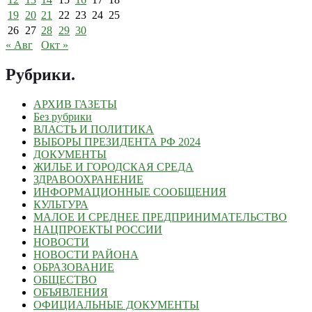
19
20
21
22
23
24
25
26
27
28
29
30
« Авг
Окт »
Рубрики
.
АРХИВ ГАЗЕТЫ
Без рубрики
ВЛАСТЬ И ПОЛИТИКА
ВЫБОРЫ ПРЕЗИДЕНТА РФ 2024
ДОКУМЕНТЫ
ЖИЛЬЕ И ГОРОДСКАЯ СРЕДА
ЗДРАВООХРАНЕНИЕ
ИНФОРМАЦИОННЫЕ СООБЩЕНИЯ
КУЛЬТУРА
МАЛОЕ И СРЕДНЕЕ ПРЕДПРИНИМАТЕЛЬСТВО
НАЦПРОЕКТЫ РОССИИ
НОВОСТИ
НОВОСТИ РАЙОНА
ОБРАЗОВАНИЕ
ОБЩЕСТВО
ОБЪЯВЛЕНИЯ
ОФИЦИАЛЬНЫЕ ДОКУМЕНТЫ