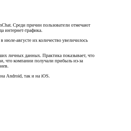
enChat. Среди причин пользователи отмечают
да интернет-трафика.
 в июле-августе их количество увеличилось
ших личных данных. Практика показывает, что
аи, что компании получали прибыль из-за
иев.
 Android, так и на iOS.