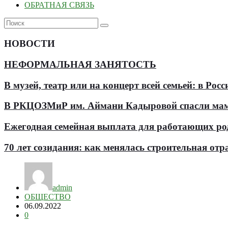
ОБРАТНАЯ СВЯЗЬ
НОВОСТИ
НЕФОРМАЛЬНАЯ ЗАНЯТОСТЬ
В музей, театр или на концерт всей семьей: в Р
В РКЦОЗМиР им. Аймани Кадыровой спасли мам
Ежегодная семейная выплата для работающих роди
70 лет созидания: как менялась строительная отр
admin
ОБЩЕСТВО
06.09.2022
0