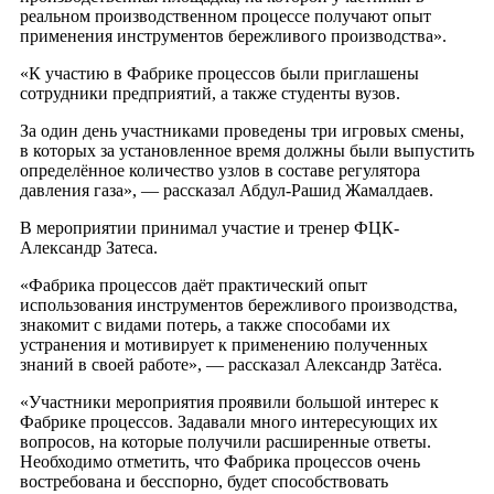
реальном производственном процессе получают опыт
применения инструментов бережливого производства».
«К участию в Фабрике процессов были приглашены
сотрудники предприятий, а также студенты вузов.
За один день участниками проведены три игровых смены,
в которых за установленное время должны были выпустить
определённое количество узлов в составе регулятора
давления газа», — рассказал Абдул-Рашид Жамалдаев.
В мероприятии принимал участие и тренер ФЦК-
Александр Затеса.
«Фабрика процессов даёт практический опыт
использования инструментов бережливого производства,
знакомит с видами потерь, а также способами их
устранения и мотивирует к применению полученных
знаний в своей работе», — рассказал Александр Затёса.
«Участники мероприятия проявили большой интерес к
Фабрике процессов. Задавали много интересующих их
вопросов, на которые получили расширенные ответы.
Необходимо отметить, что Фабрика процессов очень
востребована и бесспорно, будет способствовать