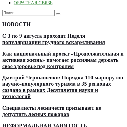
ОБРАТНАЯ СВЯЗЬ
НОВОСТИ
С 3 по 9 августа проходит Неделя
популяризации грудного вскармливания
Как национальный проект «Продолжительная и
активная жизнь» помогает россиянам держать
свое здоровье под контролем
Дмитрий Чернышенко: Порядка 110 маршрутов
научно-популярного туризма в 35 регионах
создано в рамках Десятилетия науки и
технологий
Специалисты лесничеств призывают не
допустить лесных пожаров
НЕФОРМАЛЬНАЯ ЗАНЯТОСТЬ