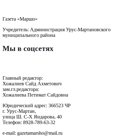
Газета «Маршо»
Учредитель: Администрация Урус-Мартановского
муниципального района
Мы в соцсетях
Главный редактор:
Хожалиев Сайд Ахметович
зам.гл.редактора:
Хожалиева Петимат Сайдовна
Юридический адрес: 366523 ЧР
г. Урус-Мартан,
улица Ш. С-Х Яндарова, 40
Телефон: 8928-789-63-32
e-mail: gazetamarsho@mail.ru