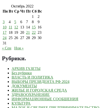
Октябрь 2022
Пн
Вт
Ср
Чт
Пт
Сб
Вс
1
2
3
4
5
6
7
8
9
10
11
12
13
14
15
16
17
18
19
20
21
22
23
24
25
26
27
28
29
30
31
« Сен
Ноя »
Рубрики
.
АРХИВ ГАЗЕТЫ
Без рубрики
ВЛАСТЬ И ПОЛИТИКА
ВЫБОРЫ ПРЕЗИДЕНТА РФ 2024
ДОКУМЕНТЫ
ЖИЛЬЕ И ГОРОДСКАЯ СРЕДА
ЗДРАВООХРАНЕНИЕ
ИНФОРМАЦИОННЫЕ СООБЩЕНИЯ
КУЛЬТУРА
МАЛОЕ И СРЕДНЕЕ ПРЕДПРИНИМАТЕЛЬСТВО