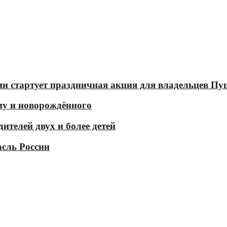
оссии стартует праздничная акция для владельцев 
у и новорождённого
телей двух и более детей
асль России