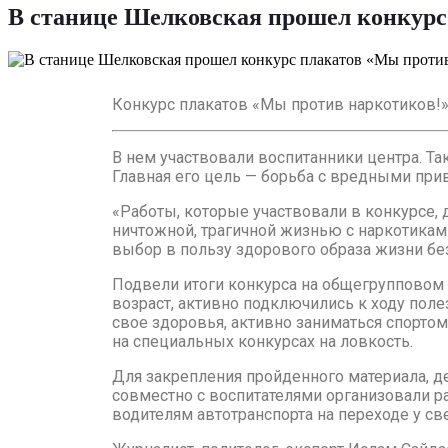
В станице Шелковская прошел конкурс
Конкурс плакатов «Мы против наркотиков!
В нем участвовали воспитанники центра. Та
Главная его цель — борьба с вредными пр
«Работы, которые участвовали в конкурсе,
ничтожной, трагичной жизнью с наркотика
выбор в пользу здорового образа жизни без
Подвели итоги конкурса на общегрупповом 
возраст, активно подключились к ходу пол
свое здоровья, активно заниматься спорто
на специальных конкурсах на ловкость.
Для закрепления пройденного материала, д
совместно с воспитателями организовали 
водителям автотранспорта на переходе у св