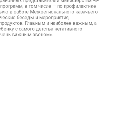
а районных представителей министерства ЧР
программ, в том числе — по профилактике
твую в работе Межрегионального казачьего
ческие беседы и мероприятия,
продуктов. Главным и наиболее важным, а
бенку с самого детства негативного
 очень важным звеном».