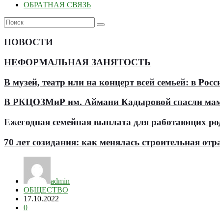
ОБРАТНАЯ СВЯЗЬ
НОВОСТИ
НЕФОРМАЛЬНАЯ ЗАНЯТОСТЬ
В музей, театр или на концерт всей семьей: в Р
В РКЦОЗМиР им. Аймани Кадыровой спасли мам
Ежегодная семейная выплата для работающих роди
70 лет созидания: как менялась строительная отр
admin
ОБЩЕСТВО
17.10.2022
0