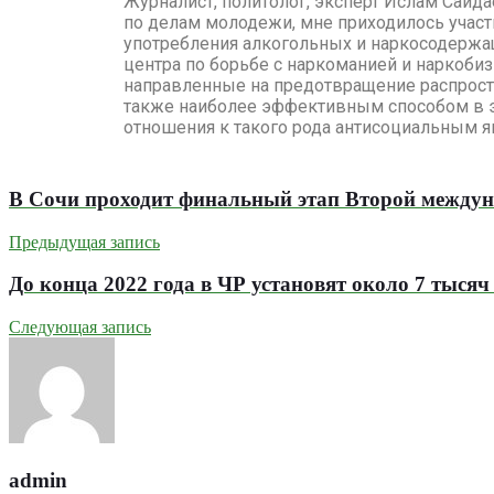
Журналист, политолог, эксперт Ислам Сайд
по делам молодежи, мне приходилось участ
употребления алкогольных и наркосодержащ
центра по борьбе с наркоманией и наркоби
направленные на предотвращение распрост
также наиболее эффективным способом в эт
отношения к такого рода антисоциальным я
В Сочи проходит финальный этап Второй междун
Предыдущая запись
До конца 2022 года в ЧР установят около 7 тысяч
Следующая запись
admin