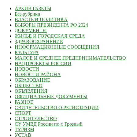
АРХИВ ГАЗЕТЫ
Без рубрики
ВЛАСТЬ И ПОЛИТИКА
ВЫБОРЫ ПРЕЗИДЕНТА РФ 2024
ДОКУМЕНТЫ
ЖИЛЬЕ И ГОРОДСКАЯ СРЕДА
ЗДРАВООХРАНЕНИЕ
ИНФОРМАЦИОННЫЕ СООБЩЕНИЯ
КУЛЬТУРА
МАЛОЕ И СРЕДНЕЕ ПРЕДПРИНИМАТЕЛЬСТВО
НАЦПРОЕКТЫ РОССИИ
НОВОСТИ
НОВОСТИ РАЙОНА
ОБРАЗОВАНИЕ
ОБЩЕСТВО
ОБЪЯВЛЕНИЯ
ОФИЦИАЛЬНЫЕ ДОКУМЕНТЫ
РАЗНОЕ
СВИДЕТЕЛЬСТВО О РЕГИСТРАЦИИ
СПОРТ
СТРОИТЕЛЬСТВО
СУ УМВД России по г. Грозный
ТУРИЗМ
УСТАВ