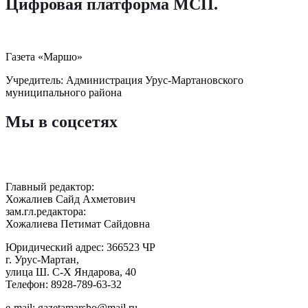
Цифровая платформа МСП
.
Газета «Маршо»
Учредитель: Администрация Урус-Мартановского
муниципального района
Мы в соцсетях
Главный редактор:
Хожалиев Сайд Ахметович
зам.гл.редактора:
Хожалиева Петимат Сайдовна
Юридический адрес: 366523 ЧР
г. Урус-Мартан,
улица Ш. С-Х Яндарова, 40
Телефон: 8928-789-63-32
e-mail: gazetamarsho@mail.ru