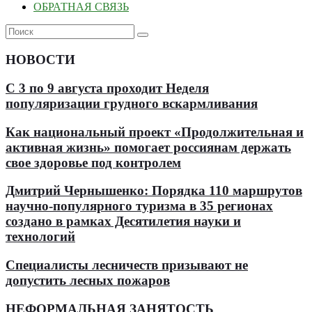
ОБРАТНАЯ СВЯЗЬ
НОВОСТИ
С 3 по 9 августа проходит Неделя
популяризации грудного вскармливания
Как национальный проект «Продолжительная и
активная жизнь» помогает россиянам держать
свое здоровье под контролем
Дмитрий Чернышенко: Порядка 110 маршрутов
научно-популярного туризма в 35 регионах
создано в рамках Десятилетия науки и
технологий
Специалисты лесничеств призывают не
допустить лесных пожаров
НЕФОРМАЛЬНАЯ ЗАНЯТОСТЬ