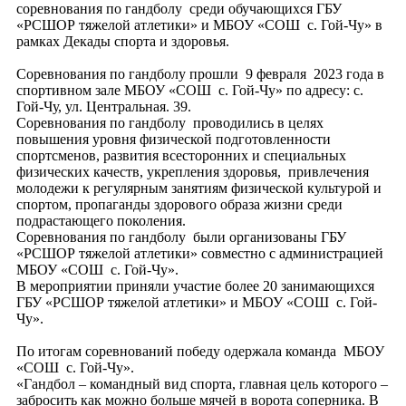
соревнования по гандболу среди обучающихся ГБУ
«РСШОР тяжелой атлетики» и МБОУ «СОШ с. Гой-Чу» в
рамках Декады спорта и здоровья.
Соревнования по гандболу прошли 9 февраля 2023 года в
спортивном зале МБОУ «СОШ с. Гой-Чу» по адресу: с.
Гой-Чу, ул. Центральная. 39.
Соревнования по гандболу проводились в целях
повышения уровня физической подготовленности
спортсменов, развития всесторонних и специальных
физических качеств, укрепления здоровья, привлечения
молодежи к регулярным занятиям физической культурой и
спортом, пропаганды здорового образа жизни среди
подрастающего поколения.
Соревнования по гандболу были организованы ГБУ
«РСШОР тяжелой атлетики» совместно с администрацией
МБОУ «СОШ с. Гой-Чу».
В мероприятии приняли участие более 20 занимающихся
ГБУ «РСШОР тяжелой атлетики» и МБОУ «СОШ с. Гой-
Чу».
По итогам соревнований победу одержала команда МБОУ
«СОШ с. Гой-Чу».
«Гандбол – командный вид спорта, главная цель которого –
забросить как можно больше мячей в ворота соперника. В