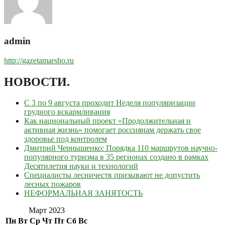
admin
http://gazetamarsho.ru
НОВОСТИ
.
С 3 по 9 августа проходит Неделя популяризации
грудного вскармливания
Как национальный проект «Продолжительная и
активная жизнь» помогает россиянам держать свое
здоровье под контролем
Дмитрий Чернышенко: Порядка 110 маршрутов научно-
популярного туризма в 35 регионах создано в рамках
Десятилетия науки и технологий
Специалисты лесничеств призывают не допустить
лесных пожаров
НЕФОРМАЛЬНАЯ ЗАНЯТОСТЬ
Март 2023
Пн
Вт
Ср
Чт
Пт
Сб
Вс