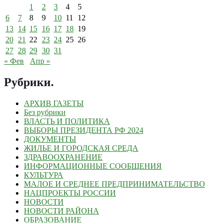
1
2
3
4
5
6
7
8
9
10
11
12
13
14
15
16
17
18
19
20
21
22
23
24
25
26
27
28
29
30
31
« Фев
Апр »
Рубрики
.
АРХИВ ГАЗЕТЫ
Без рубрики
ВЛАСТЬ И ПОЛИТИКА
ВЫБОРЫ ПРЕЗИДЕНТА РФ 2024
ДОКУМЕНТЫ
ЖИЛЬЕ И ГОРОДСКАЯ СРЕДА
ЗДРАВООХРАНЕНИЕ
ИНФОРМАЦИОННЫЕ СООБЩЕНИЯ
КУЛЬТУРА
МАЛОЕ И СРЕДНЕЕ ПРЕДПРИНИМАТЕЛЬСТВО
НАЦПРОЕКТЫ РОССИИ
НОВОСТИ
НОВОСТИ РАЙОНА
ОБРАЗОВАНИЕ