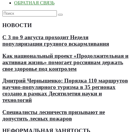
ОБРАТНАЯ СВЯЗЬ
НОВОСТИ
С 3 по 9 августа проходит Неделя
популяризации грудного вскармливания
Как национальный проект «Продолжительная и
активная жизнь» помогает россиянам держать
свое здоровье под контролем
Дмитрий Чернышенко: Порядка 110 маршрутов
научно-популярного туризма в 35 регионах
создано в рамках Десятилетия науки и
технологий
Специалисты лесничеств призывают не
допустить лесных пожаров
НЕФОРМАЛЬНАЯ ЗАНЯТОСТЬ