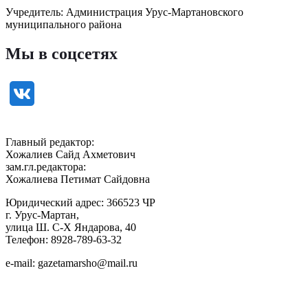
Учредитель: Администрация Урус-Мартановского
муниципального района
Мы в соцсетях
Главный редактор:
Хожалиев Сайд Ахметович
зам.гл.редактора:
Хожалиева Петимат Сайдовна
Юридический адрес: 366523 ЧР
г. Урус-Мартан,
улица Ш. С-Х Яндарова, 40
Телефон: 8928-789-63-32
e-mail: gazetamarsho@mail.ru