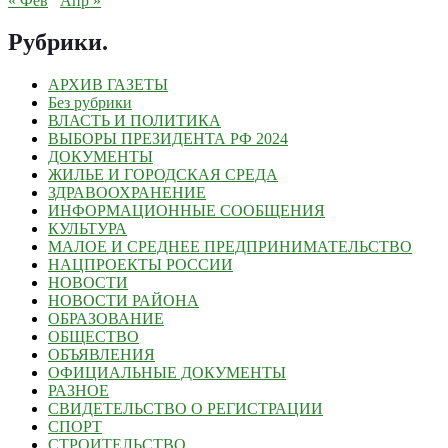
« Фев
Апр »
Рубрики
.
АРХИВ ГАЗЕТЫ
Без рубрики
ВЛАСТЬ И ПОЛИТИКА
ВЫБОРЫ ПРЕЗИДЕНТА РФ 2024
ДОКУМЕНТЫ
ЖИЛЬЕ И ГОРОДСКАЯ СРЕДА
ЗДРАВООХРАНЕНИЕ
ИНФОРМАЦИОННЫЕ СООБЩЕНИЯ
КУЛЬТУРА
МАЛОЕ И СРЕДНЕЕ ПРЕДПРИНИМАТЕЛЬСТВО
НАЦПРОЕКТЫ РОССИИ
НОВОСТИ
НОВОСТИ РАЙОНА
ОБРАЗОВАНИЕ
ОБЩЕСТВО
ОБЪЯВЛЕНИЯ
ОФИЦИАЛЬНЫЕ ДОКУМЕНТЫ
РАЗНОЕ
СВИДЕТЕЛЬСТВО О РЕГИСТРАЦИИ
СПОРТ
СТРОИТЕЛЬСТВО