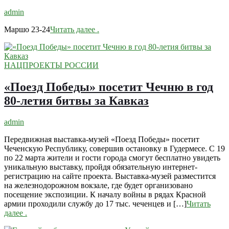
admin
Маршо 23-24
Читать далее
.
НАЦПРОЕКТЫ РОССИИ
«Поезд Победы» посетит Чечню в год
80-летия битвы за Кавказ
admin
Передвижная выставка-музей «Поезд Победы» посетит
Чеченскую Республику, совершив остановку в Гудермесе. С 19
по 22 марта жители и гости города смогут бесплатно увидеть
уникальную выставку, пройдя обязательную интернет-
регистрацию на сайте проекта. Выставка-музей разместится
на железнодорожном вокзале, где будет организовано
посещение экспозиции. К началу войны в рядах Красной
армии проходили службу до 17 тыс. чеченцев и […]
Читать
далее
.