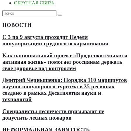
ОБРАТНАЯ СВЯЗЬ
НОВОСТИ
С 3 по 9 августа проходит Неделя
популяризации грудного вскармливания
Как национальный проект «Продолжительная и
активная жизнь» помогает россиянам держать
свое здоровье под контролем
Дмитрий Чернышенко: Порядка 110 маршрутов
научно-популярного туризма в 35 регионах
создано в рамках Десятилетия науки и
технологий
Специалисты лесничеств призывают не
допустить лесных пожаров
НЕФОРМАЛЬНАЯ ЗАНЯТОСТЬ