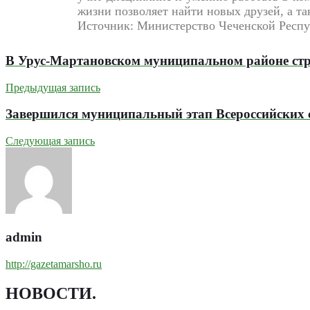
жизни позволяет найти новых друзей, а т
Источник: Министерство Чеченской Респу
В Урус-Мартановском муниципальном районе стр
Предыдущая запись
Завершился муниципальный этап Всероссийских 
Следующая запись
admin
http://gazetamarsho.ru
НОВОСТИ
.