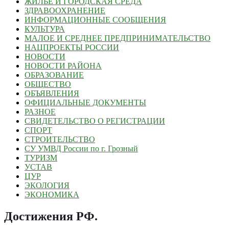
ЖИЛЬЕ И ГОРОДСКАЯ СРЕДА
ЗДРАВООХРАНЕНИЕ
ИНФОРМАЦИОННЫЕ СООБЩЕНИЯ
КУЛЬТУРА
МАЛОЕ И СРЕДНЕЕ ПРЕДПРИНИМАТЕЛЬСТВО
НАЦПРОЕКТЫ РОССИИ
НОВОСТИ
НОВОСТИ РАЙОНА
ОБРАЗОВАНИЕ
ОБЩЕСТВО
ОБЪЯВЛЕНИЯ
ОФИЦИАЛЬНЫЕ ДОКУМЕНТЫ
РАЗНОЕ
СВИДЕТЕЛЬСТВО О РЕГИСТРАЦИИ
СПОРТ
СТРОИТЕЛЬСТВО
СУ УМВД России по г. Грозный
ТУРИЗМ
УСТАВ
ЦУР
ЭКОЛОГИЯ
ЭКОНОМИКА
Достижения РФ
.