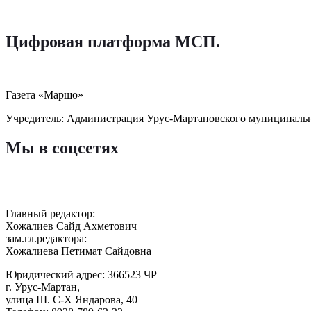
Цифровая платформа МСП
.
Газета «Маршо»
Учредитель: Администрация Урус-Мартановского муниципаль
Мы в соцсетях
Главный редактор:
Хожалиев Сайд Ахметович
зам.гл.редактора:
Хожалиева Петимат Сайдовна
Юридический адрес: 366523 ЧР
г. Урус-Мартан,
улица Ш. С-Х Яндарова, 40