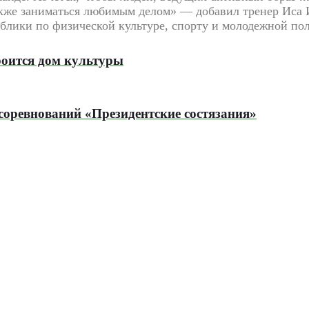
акже заниматься любимым делом» — добавил тренер Иса 
блики по физической культуре, спорту и молодежной по
оится дом культуры
соревнований «Президентские состязания»