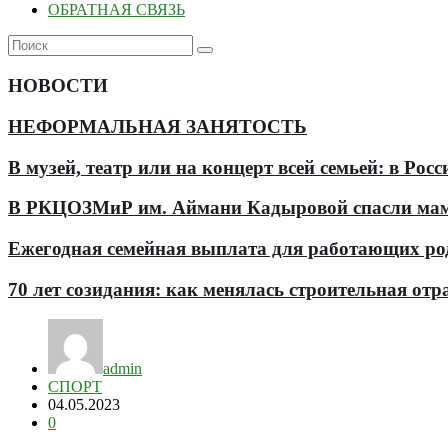
ОБРАТНАЯ СВЯЗЬ
НОВОСТИ
НЕФОРМАЛЬНАЯ ЗАНЯТОСТЬ
В музей, театр или на концерт всей семьей: в Р
В РКЦОЗМиР им. Аймани Кадыровой спасли мам
Ежегодная семейная выплата для работающих роди
70 лет созидания: как менялась строительная отр
admin
СПОРТ
04.05.2023
0