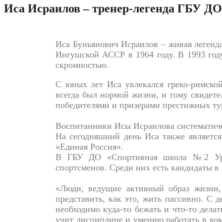
Иса Исраилов – тренер-легенда ГБУ Д
Иса Буньянович Исраилов – живая легенд
Ингушской АССР в 1964 году. В 1993 год
скромностью.
С юных лет Иса увлекался греко-римской
всегда был нормой жизни, и тому свидете
победителями и призерами престижных ту
Воспитанники Исы Исраилова систематиче
На сегодняшний день Иса также является
«Единая Россия».
В ГБУ ДО «Спортивная школа №2 Урус
спортсменов. Среди них есть кандидаты в 
«Люди, ведущие активный образ жизни, 
представить, как это, жить пассивно. С 
необходимо куда-то бежать и что-то делат
учит дисциплине и умению работать в ком