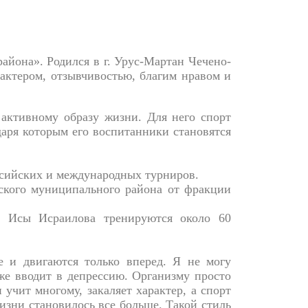
йона». Родился в г. Урус-Мартан Чечено-
актером, отзывчивостью, благим нравом и
 активному образу жизни. Для него спорт
даря которым его воспитанники становятся
ссийских и международных турниров.
вского муниципального района от фракции
 Исы Исраилова тренируются около 60
е и двигаются только вперед. Я не могу
же вводит в депрессию. Организму просто
 учит многому, закаляет характер, а спорт
изни становилось все больше. Такой стиль