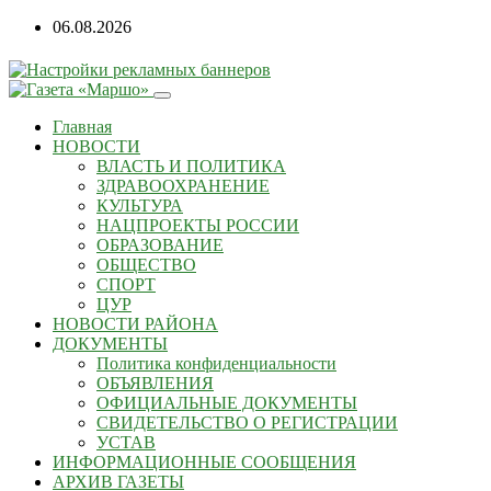
Перейти
06.08.2026
к
содержанию
Главная
НОВОСТИ
ВЛАСТЬ И ПОЛИТИКА
ЗДРАВООХРАНЕНИЕ
КУЛЬТУРА
НАЦПРОЕКТЫ РОССИИ
ОБРАЗОВАНИЕ
ОБЩЕСТВО
СПОРТ
ЦУР
НОВОСТИ РАЙОНА
ДОКУМЕНТЫ
Политика конфиденциальности
ОБЪЯВЛЕНИЯ
ОФИЦИАЛЬНЫЕ ДОКУМЕНТЫ
СВИДЕТЕЛЬСТВО О РЕГИСТРАЦИИ
УСТАВ
ИНФОРМАЦИОННЫЕ СООБЩЕНИЯ
АРХИВ ГАЗЕТЫ