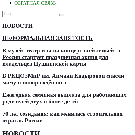
ОБРАТНАЯ СВЯЗЬ
НОВОСТИ
НЕФОРМАЛЬНАЯ ЗАНЯТОСТЬ
В музей, театр или на концерт всей семьей: в
России стартует праздничная акция для
владельцев Пушкинской карты
В РКЦОЗМиР им. Аймани Кадыровой спасли
маму и новорождённого
Ежегодная семейная выплата для работающих
родителей двух и более детей
70 лет созидания: как менялась строительная
отрасль России
НОВОСТИ
.