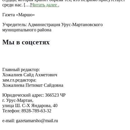
среди нас. […]
Читать далее
.
Газета «Маршо»
Учредитель: Администрация Урус-Мартановского
муниципального района
Мы в соцсетях
Главный редактор:
Хожалиев Сайд Ахметович
зам.гл.редактора:
Хожалиева Петимат Сайдовна
Юридический адрес: 366523 ЧР
г. Урус-Мартан,
улица Ш. С-Х Яндарова, 40
Телефон: 8928-789-63-32
e-mail: gazetamarsho@mail.ru