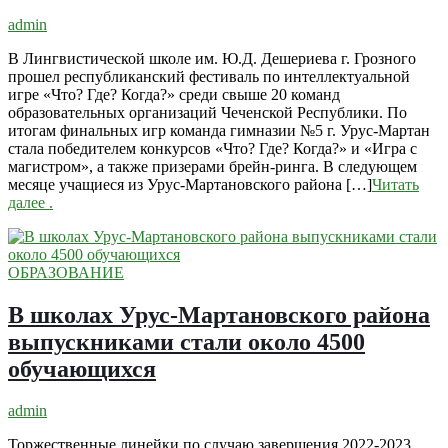
admin
В Лингвистической школе им. Ю.Д. Дешериева г. Грозного
прошел республиканский фестиваль по интеллектуальной
игре «Что? Где? Когда?» среди свыше 20 команд
образовательных организаций Чеченской Республики. По
итогам финальных игр команда гимназии №5 г. Урус-Мартан
стала победителем конкурсов «Что? Где? Когда?» и «Игра с
магистром», а также призерами брейн-ринга. В следующем
месяце учащиеся из Урус-Мартановского района […]
Читать
далее
.
ОБРАЗОВАНИЕ
В школах Урус-Мартановского района
выпускниками стали около 4500
обучающихся
admin
Торжественные линейки по случаю завершения 2022-2023